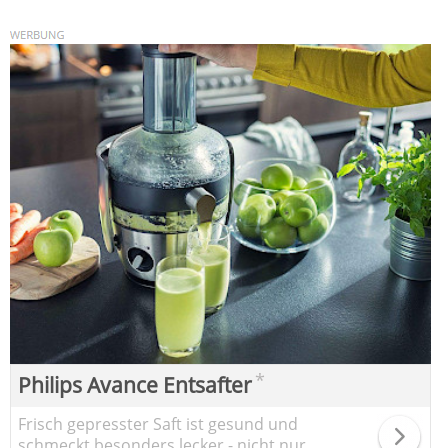
*
Philips Avance Entsafter
Frisch gepresster Saft ist gesund und
schmeckt besonders lecker - nicht nur