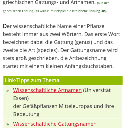
griechischen Gattungs- und Artnamen.
(aus der
.
griechischen Endung
-os
wird zum Beispiel die lateinische Endung
-us
)
D
er wissenschaftliche Name einer Pflanze
besteht immer aus zwei Wörtern. Das erste Wort
bezeichnet dabei die Gattung (genus) und das
zweite die Art (species). Der Gattungsname wird
stets groß geschrieben, die Artbezeichnung
startet mit einem kleinen Anfangsbuchstaben.
Link-Tipps zum Thema
»
Wissenschaftliche Artnamen
(Universität
Essen)
der Gefäßpflanzen Mitteleuropas und ihre
Bedeutung
»
Wissenschaftliche Gattungsnamen