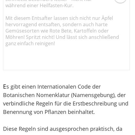
während einer Heilfasten-Kur.
Mit diesem Entsafter lassen sich nicht nur Äpfel
hervorragend entsaften, sondern auch harte
Gemüsesorten wie Rote Bete, Kartoffeln oder
Möhren! Spritzt nicht! Und lässt sich anschließend
ganz einfach reinigen!
E
s gibt einen Internationalen Code der
Botanischen Nomenklatur (Namensgebung), der
verbindliche Regeln für die Erstbeschreibung und
Benennung von Pflanzen beinhaltet.
Diese Regeln sind ausgesprochen praktisch, da