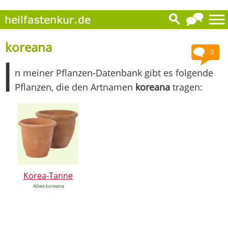
koreana
0
I
n meiner Pflanzen-Datenbank gibt es folgende
Pflanzen, die den Artnamen
koreana
tragen:
Korea-Tanne
Abies koreana