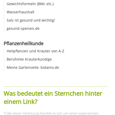
Gewichtsformeln (BMI, etc.)
Wasserhaushalt
Salz ist gesund und wichtig!
gesund-speisen.de
Pflanzenheilkunde
Heilpflanzen und Kräuter von A-Z
Berühmte Kräuterkundige
Meine Gartenseite: botanio.de
Was bedeutet ein Sternchen hinter
einem Link?
*) Bei dieser Verlinkung handelt es sich um einen sogenannten