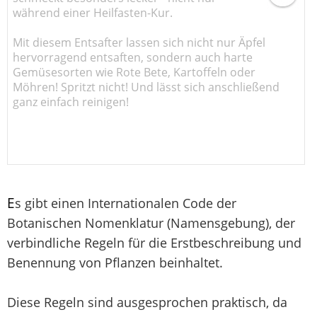
während einer Heilfasten-Kur.
Mit diesem Entsafter lassen sich nicht nur Äpfel
hervorragend entsaften, sondern auch harte
Gemüsesorten wie Rote Bete, Kartoffeln oder
Möhren! Spritzt nicht! Und lässt sich anschließend
ganz einfach reinigen!
E
s gibt einen Internationalen Code der
Botanischen Nomenklatur (Namensgebung), der
verbindliche Regeln für die Erstbeschreibung und
Benennung von Pflanzen beinhaltet.
Diese Regeln sind ausgesprochen praktisch, da