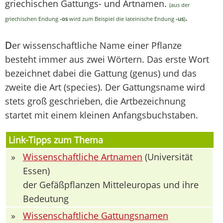
griechischen Gattungs- und Artnamen.
(aus der
.
griechischen Endung
-os
wird zum Beispiel die lateinische Endung
-us
)
D
er wissenschaftliche Name einer Pflanze
besteht immer aus zwei Wörtern. Das erste Wort
bezeichnet dabei die Gattung (genus) und das
zweite die Art (species). Der Gattungsname wird
stets groß geschrieben, die Artbezeichnung
startet mit einem kleinen Anfangsbuchstaben.
Link-Tipps zum Thema
»
Wissenschaftliche Artnamen
(Universität
Essen)
der Gefäßpflanzen Mitteleuropas und ihre
Bedeutung
»
Wissenschaftliche Gattungsnamen