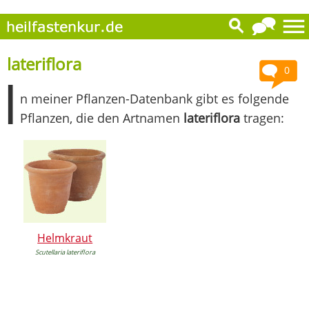
lateriflora
0
I
n meiner Pflanzen-Datenbank gibt es folgende
Pflanzen, die den Artnamen
lateriflora
tragen:
Helmkraut
Scutellaria lateriflora