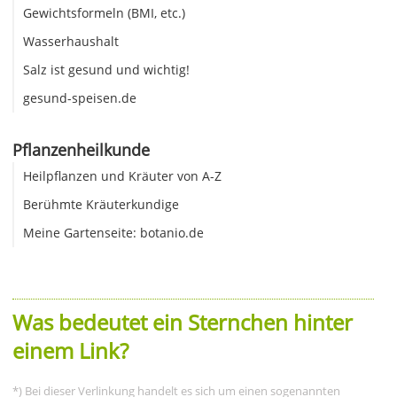
Gewichtsformeln (BMI, etc.)
Wasserhaushalt
Salz ist gesund und wichtig!
gesund-speisen.de
Pflanzenheilkunde
Heilpflanzen und Kräuter von A-Z
Berühmte Kräuterkundige
Meine Gartenseite: botanio.de
Was bedeutet ein Sternchen hinter
einem Link?
*) Bei dieser Verlinkung handelt es sich um einen sogenannten