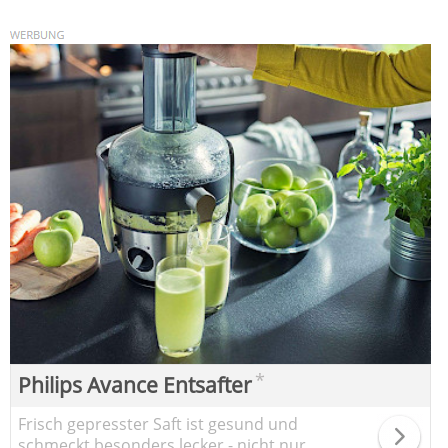
*
Philips Avance Entsafter
Frisch gepresster Saft ist gesund und
schmeckt besonders lecker - nicht nur