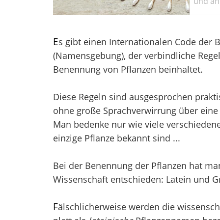
und ant
E
s gibt einen Internationalen Code der
(Namensgebung), der verbindliche Regel
Benennung von Pflanzen beinhaltet.
Diese Regeln sind ausgesprochen prakti
ohne große Sprachverwirrung über eine 
Man bedenke nur wie viele verschieden
einzige Pflanze bekannt sind ...
Bei der Benennung der Pflanzen hat man 
Wissenschaft entschieden: Latein und Gr
F
älschlicherweise werden die wissensch