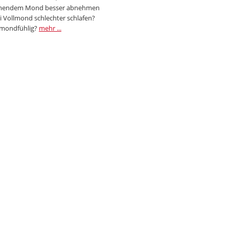
endem Mond besser abnehmen
i Vollmond schlechter schlafen?
 mondfühlig?
mehr ...