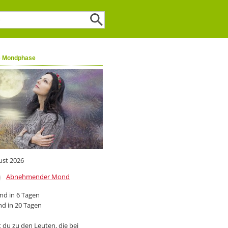
e Mondphase
ust 2026
Abnehmender Mond
d in 6 Tagen
d in 20 Tagen
 du zu den Leuten, die bei