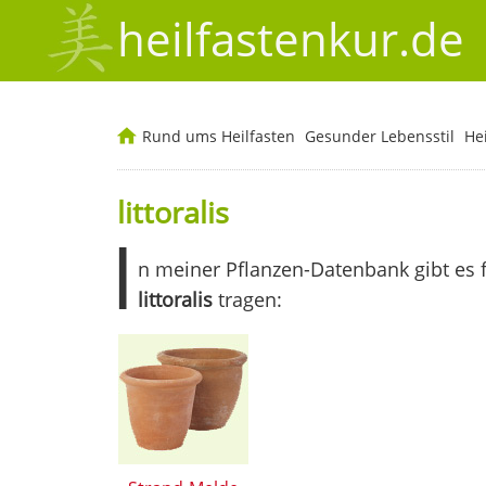
heilfastenkur.de
Rund ums Heilfasten
Gesunder Lebensstil
He
littoralis
I
n meiner Pflanzen-Datenbank gibt es 
littoralis
tragen: