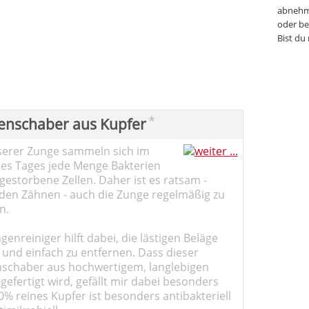
abnehm
oder be
Bist du
*
enschaber aus Kupfer
serer Zunge sammeln sich im
des Tages jede Menge Bakterien
estorbene Zellen. Daher ist es ratsam -
den Zähnen - auch die Zunge regelmäßig zu
n.
genreiniger hilft dabei, die lästigen Beläge
 und einfach zu entfernen. Dass dieser
schaber aus hochwertigem, langlebigen
gefertigt wird, gefällt mir dabei besonders
0% reines Kupfer ist besonders antibakteriell