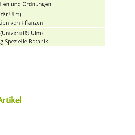
milien und Ordnungen
ität Ulm)
tion von Pflanzen
(Universität Ulm)
g Spezielle Botanik
rtikel