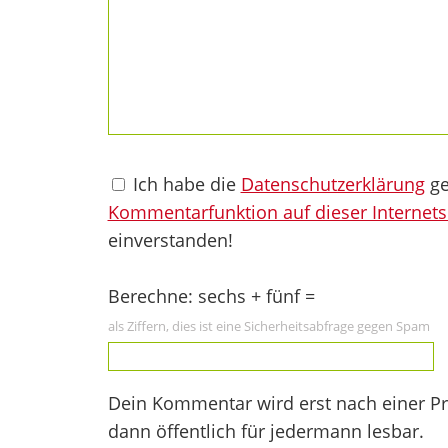
Ich habe die
Datenschutzerklärung
ge
Kommentarfunktion auf dieser Internets
einverstanden!
Berechne: sechs + fünf =
als Ziffern, dies ist eine Sicherheitsabfrage gegen Spam
Dein Kommentar wird erst nach einer Prü
dann öffentlich für jedermann lesbar.