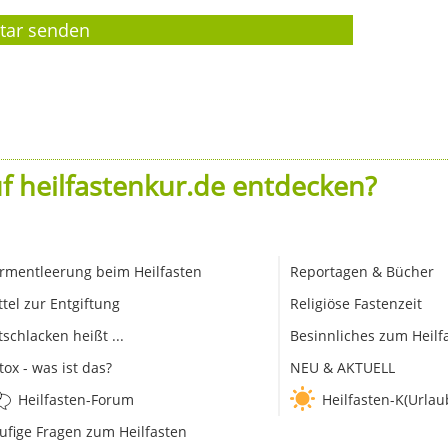
f heilfastenkur.de entdecken?
rmentleerung beim Heilfasten
Reportagen & Bücher
ttel zur Entgiftung
Religiöse Fastenzeit
tschlacken heißt ...
Besinnliches zum Heilf
tox - was ist das?
NEU & AKTUELL
Heilfasten-Forum
Heilfasten-K(Urlau
ufige Fragen zum Heilfasten