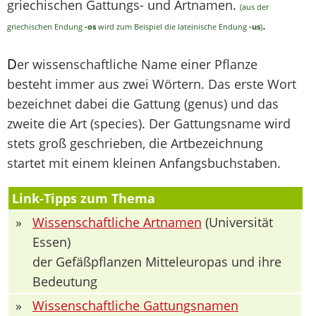
griechischen Gattungs- und Artnamen.
(aus der
.
griechischen Endung
-os
wird zum Beispiel die lateinische Endung
-us
)
D
er wissenschaftliche Name einer Pflanze
besteht immer aus zwei Wörtern. Das erste Wort
bezeichnet dabei die Gattung (genus) und das
zweite die Art (species). Der Gattungsname wird
stets groß geschrieben, die Artbezeichnung
startet mit einem kleinen Anfangsbuchstaben.
Link-Tipps zum Thema
»
Wissenschaftliche Artnamen
(Universität
Essen)
der Gefäßpflanzen Mitteleuropas und ihre
Bedeutung
»
Wissenschaftliche Gattungsnamen