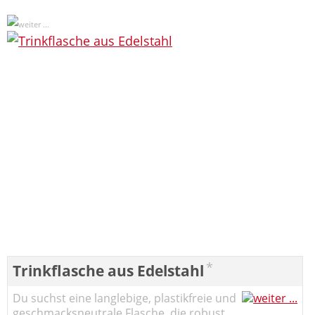
*
Trinkflasche aus Edelstahl
Du suchst eine langlebige, plastikfreie und
geschmacksneutrale Flasche, die robust