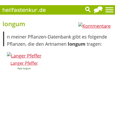
0
longum
I
n meiner Pflanzen-Datenbank gibt es folgende
Pflanzen, die den Artnamen
longum
tragen:
Langer Pfeffer
Piper longum