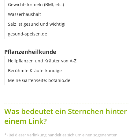
Gewichtsformeln (BMI, etc.)
Wasserhaushalt
Salz ist gesund und wichtig!
gesund-speisen.de
Pflanzenheilkunde
Heilpflanzen und Kräuter von A-Z
Berühmte Kräuterkundige
Meine Gartenseite: botanio.de
Was bedeutet ein Sternchen hinter
einem Link?
*) Bei dieser Verlinkung handelt es sich um einen sogenannten