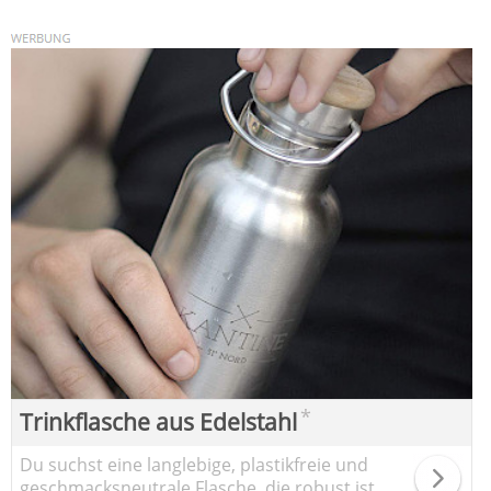
*
Trinkflasche aus Edelstahl
Du suchst eine langlebige, plastikfreie und
geschmacksneutrale Flasche, die robust ist