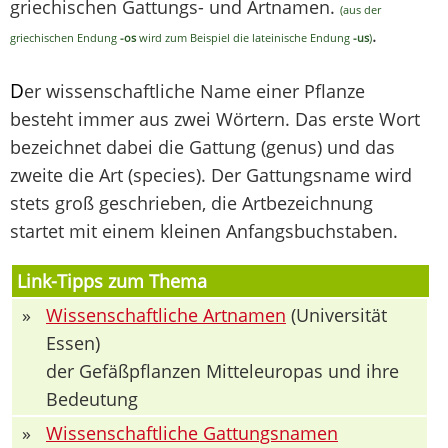
griechischen Gattungs- und Artnamen.
(aus der
.
griechischen Endung
-os
wird zum Beispiel die lateinische Endung
-us
)
D
er wissenschaftliche Name einer Pflanze
besteht immer aus zwei Wörtern. Das erste Wort
bezeichnet dabei die Gattung (genus) und das
zweite die Art (species). Der Gattungsname wird
stets groß geschrieben, die Artbezeichnung
startet mit einem kleinen Anfangsbuchstaben.
Link-Tipps zum Thema
»
Wissenschaftliche Artnamen
(Universität
Essen)
der Gefäßpflanzen Mitteleuropas und ihre
Bedeutung
»
Wissenschaftliche Gattungsnamen