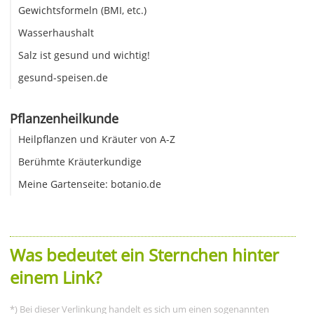
Gewichtsformeln (BMI, etc.)
Wasserhaushalt
Salz ist gesund und wichtig!
gesund-speisen.de
Pflanzenheilkunde
Heilpflanzen und Kräuter von A-Z
Berühmte Kräuterkundige
Meine Gartenseite: botanio.de
Was bedeutet ein Sternchen hinter
einem Link?
*) Bei dieser Verlinkung handelt es sich um einen sogenannten