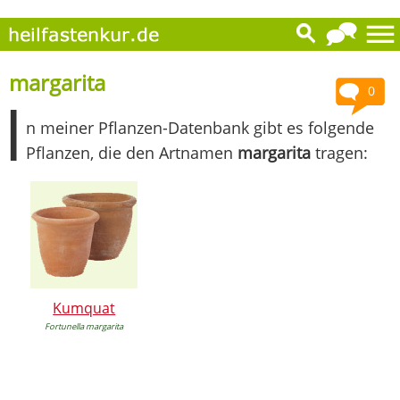
margarita
0
I
n meiner Pflanzen-Datenbank gibt es folgende
Pflanzen, die den Artnamen
margarita
tragen:
Kumquat
Fortunella margarita