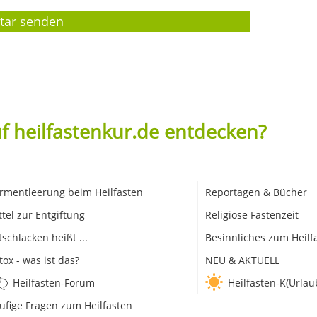
f heilfastenkur.de entdecken?
rmentleerung beim Heilfasten
Reportagen & Bücher
ttel zur Entgiftung
Religiöse Fastenzeit
tschlacken heißt ...
Besinnliches zum Heilf
tox - was ist das?
NEU & AKTUELL
Heilfasten-Forum
Heilfasten-K(Urlau
ufige Fragen zum Heilfasten