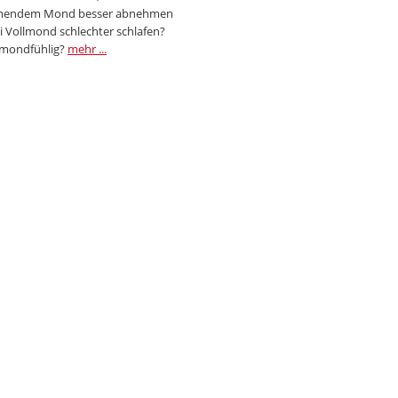
endem Mond besser abnehmen
i Vollmond schlechter schlafen?
 mondfühlig?
mehr ...