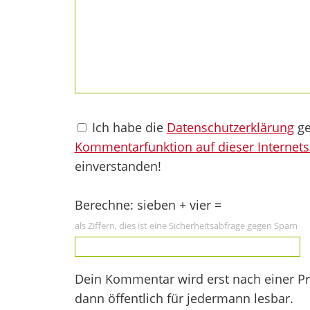
Ich habe die
Datenschutzerklärung
ge
Kommentarfunktion auf dieser Internets
einverstanden!
Berechne: sieben + vier =
als Ziffern, dies ist eine Sicherheitsabfrage gegen Spam
Dein Kommentar wird erst nach einer Prü
dann öffentlich für jedermann lesbar.