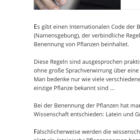
E
s gibt einen Internationalen Code der
(Namensgebung), der verbindliche Regel
Benennung von Pflanzen beinhaltet.
Diese Regeln sind ausgesprochen prakti
ohne große Sprachverwirrung über eine 
Man bedenke nur wie viele verschieden
einzige Pflanze bekannt sind ...
Bei der Benennung der Pflanzen hat man 
Wissenschaft entschieden: Latein und Gr
F
älschlicherweise werden die wissensch