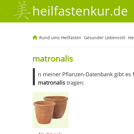
heilfastenkur.de
Rund ums Heilfasten
Gesunder Lebensstil
He
matronalis
I
n meiner Pflanzen-Datenbank gibt es 
matronalis
tragen: