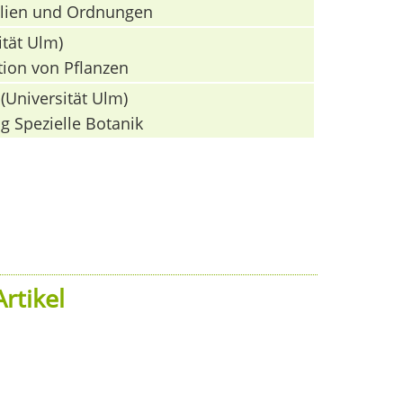
milien und Ordnungen
ität Ulm)
tion von Pflanzen
(Universität Ulm)
g Spezielle Botanik
rtikel