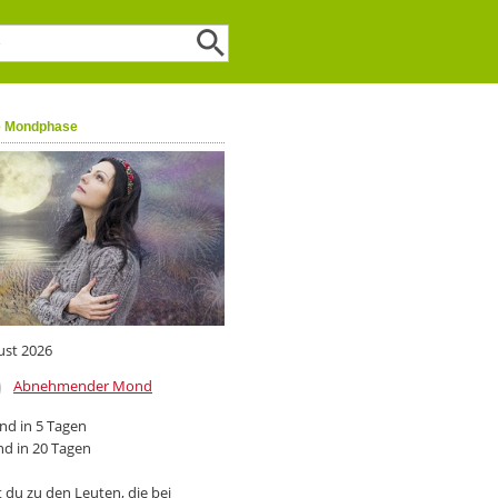
e Mondphase
ust 2026
Abnehmender Mond
d in 5 Tagen
d in 20 Tagen
 du zu den Leuten, die bei