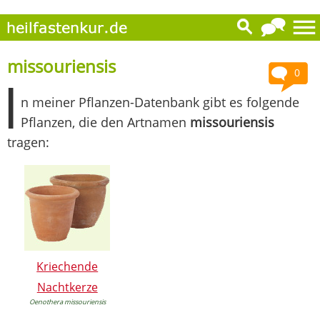
missouriensis
0
I
n meiner Pflanzen-Datenbank gibt es folgende
Pflanzen, die den Artnamen
missouriensis
tragen:
Kriechende
Nachtkerze
Oenothera missouriensis