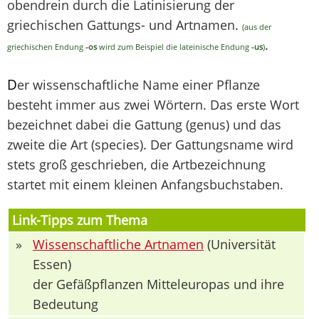
obendrein durch die Latinisierung der
griechischen Gattungs- und Artnamen.
(aus der
.
griechischen Endung
-os
wird zum Beispiel die lateinische Endung
-us
)
D
er wissenschaftliche Name einer Pflanze
besteht immer aus zwei Wörtern. Das erste Wort
bezeichnet dabei die Gattung (genus) und das
zweite die Art (species). Der Gattungsname wird
stets groß geschrieben, die Artbezeichnung
startet mit einem kleinen Anfangsbuchstaben.
Link-Tipps zum Thema
»
Wissenschaftliche Artnamen
(Universität
Essen)
der Gefäßpflanzen Mitteleuropas und ihre
Bedeutung