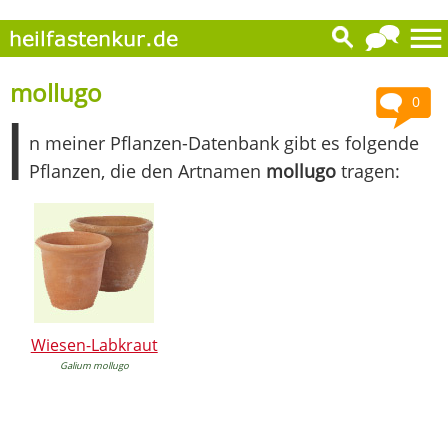
mollugo
0
I
n meiner Pflanzen-Datenbank gibt es folgende
Pflanzen, die den Artnamen
mollugo
tragen:
Wiesen-Labkraut
Galium mollugo