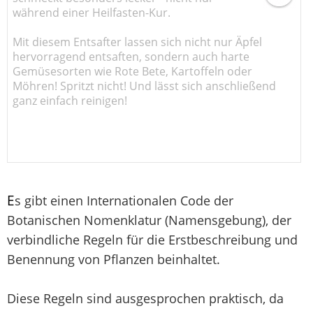
während einer Heilfasten-Kur.
Mit diesem Entsafter lassen sich nicht nur Äpfel
hervorragend entsaften, sondern auch harte
Gemüsesorten wie Rote Bete, Kartoffeln oder
Möhren! Spritzt nicht! Und lässt sich anschließend
ganz einfach reinigen!
E
s gibt einen Internationalen Code der
Botanischen Nomenklatur (Namensgebung), der
verbindliche Regeln für die Erstbeschreibung und
Benennung von Pflanzen beinhaltet.
Diese Regeln sind ausgesprochen praktisch, da