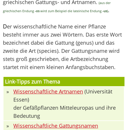
griechischen Gattungs- und Artnamen.
(aus der
.
griechischen Endung
-os
wird zum Beispiel die lateinische Endung
-us
)
D
er wissenschaftliche Name einer Pflanze
besteht immer aus zwei Wörtern. Das erste Wort
bezeichnet dabei die Gattung (genus) und das
zweite die Art (species). Der Gattungsname wird
stets groß geschrieben, die Artbezeichnung
startet mit einem kleinen Anfangsbuchstaben.
Link-Tipps zum Thema
»
Wissenschaftliche Artnamen
(Universität
Essen)
der Gefäßpflanzen Mitteleuropas und ihre
Bedeutung
»
Wissenschaftliche Gattungsnamen