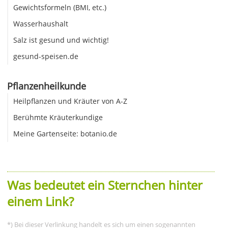
Gewichtsformeln (BMI, etc.)
Wasserhaushalt
Salz ist gesund und wichtig!
gesund-speisen.de
Pflanzenheilkunde
Heilpflanzen und Kräuter von A-Z
Berühmte Kräuterkundige
Meine Gartenseite: botanio.de
Was bedeutet ein Sternchen hinter
einem Link?
*) Bei dieser Verlinkung handelt es sich um einen sogenannten