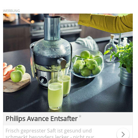
*
Philips Avance Entsafter
Frisch gepresster Saft ist gesund und
schmeckt besonders lecker - nicht nur