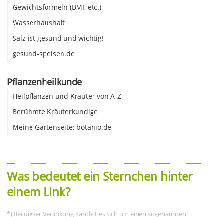
Gewichtsformeln (BMI, etc.)
Wasserhaushalt
Salz ist gesund und wichtig!
gesund-speisen.de
Pflanzenheilkunde
Heilpflanzen und Kräuter von A-Z
Berühmte Kräuterkundige
Meine Gartenseite: botanio.de
Was bedeutet ein Sternchen hinter
einem Link?
*) Bei dieser Verlinkung handelt es sich um einen sogenannten