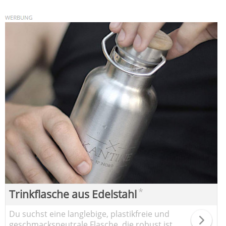
*
Trinkflasche aus Edelstahl
Du suchst eine langlebige, plastikfreie und
geschmacksneutrale Flasche, die robust ist