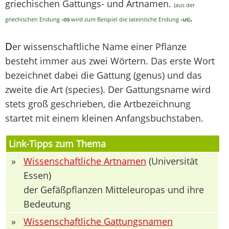
griechischen Gattungs- und Artnamen.
(aus der
.
griechischen Endung
-os
wird zum Beispiel die lateinische Endung
-us
)
D
er wissenschaftliche Name einer Pflanze
besteht immer aus zwei Wörtern. Das erste Wort
bezeichnet dabei die Gattung (genus) und das
zweite die Art (species). Der Gattungsname wird
stets groß geschrieben, die Artbezeichnung
startet mit einem kleinen Anfangsbuchstaben.
Link-Tipps zum Thema
»
Wissenschaftliche Artnamen
(Universität
Essen)
der Gefäßpflanzen Mitteleuropas und ihre
Bedeutung
»
Wissenschaftliche Gattungsnamen