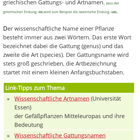
griechischen Gattungs- und Artnamen.
(aus der
.
griechischen Endung
-os
wird zum Beispiel die lateinische Endung
-us
)
D
er wissenschaftliche Name einer Pflanze
besteht immer aus zwei Wörtern. Das erste Wort
bezeichnet dabei die Gattung (genus) und das
zweite die Art (species). Der Gattungsname wird
stets groß geschrieben, die Artbezeichnung
startet mit einem kleinen Anfangsbuchstaben.
Link-Tipps zum Thema
»
Wissenschaftliche Artnamen
(Universität
Essen)
der Gefäßpflanzen Mitteleuropas und ihre
Bedeutung
»
Wissenschaftliche Gattungsnamen