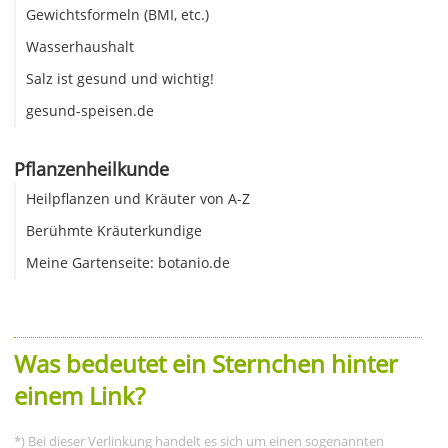
Gewichtsformeln (BMI, etc.)
Wasserhaushalt
Salz ist gesund und wichtig!
gesund-speisen.de
Pflanzenheilkunde
Heilpflanzen und Kräuter von A-Z
Berühmte Kräuterkundige
Meine Gartenseite: botanio.de
Was bedeutet ein Sternchen hinter
einem Link?
*) Bei dieser Verlinkung handelt es sich um einen sogenannten