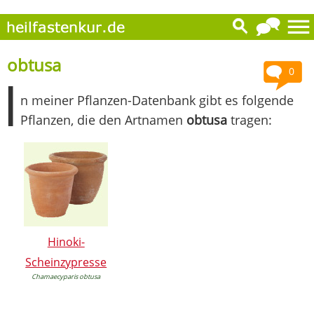
obtusa
0
I
n meiner Pflanzen-Datenbank gibt es folgende
Pflanzen, die den Artnamen
obtusa
tragen:
Hinoki-
Scheinzypresse
Chamaecyparis obtusa