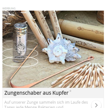
*
Zungenschaber aus Kupfer
Auf unserer Zunge sammeln sich im Laufe des
Tages jede Menge Bakterien und