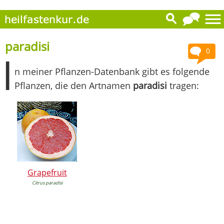
paradisi
0
I
n meiner Pflanzen-Datenbank gibt es folgende
Pflanzen, die den Artnamen
paradisi
tragen:
Grapefruit
Citrus paradisi