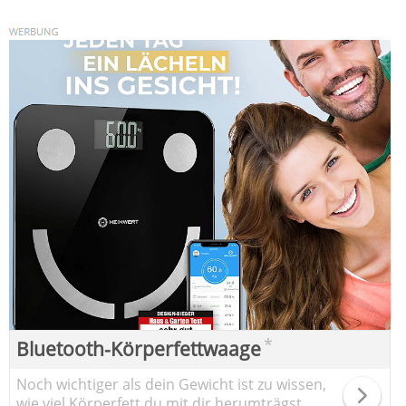
*
Bluetooth-Körperfettwaage
Noch wichtiger als dein Gewicht ist zu wissen,
wie viel Körperfett du mit dir herumträgst.