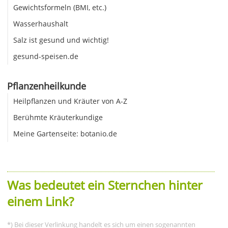
Gewichtsformeln (BMI, etc.)
Wasserhaushalt
Salz ist gesund und wichtig!
gesund-speisen.de
Pflanzenheilkunde
Heilpflanzen und Kräuter von A-Z
Berühmte Kräuterkundige
Meine Gartenseite: botanio.de
Was bedeutet ein Sternchen hinter
einem Link?
*) Bei dieser Verlinkung handelt es sich um einen sogenannten