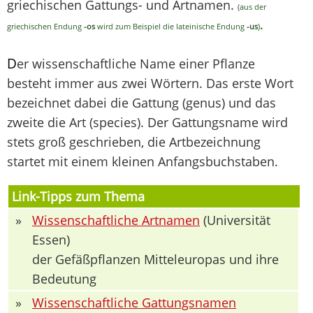
griechischen Gattungs- und Artnamen.
(aus der
.
griechischen Endung
-os
wird zum Beispiel die lateinische Endung
-us
)
D
er wissenschaftliche Name einer Pflanze
besteht immer aus zwei Wörtern. Das erste Wort
bezeichnet dabei die Gattung (genus) und das
zweite die Art (species). Der Gattungsname wird
stets groß geschrieben, die Artbezeichnung
startet mit einem kleinen Anfangsbuchstaben.
Link-Tipps zum Thema
»
Wissenschaftliche Artnamen
(Universität
Essen)
der Gefäßpflanzen Mitteleuropas und ihre
Bedeutung
»
Wissenschaftliche Gattungsnamen