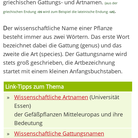
griechischen Gattungs- und Artnamen.
(aus der
.
griechischen Endung
-os
wird zum Beispiel die lateinische Endung
-us
)
D
er wissenschaftliche Name einer Pflanze
besteht immer aus zwei Wörtern. Das erste Wort
bezeichnet dabei die Gattung (genus) und das
zweite die Art (species). Der Gattungsname wird
stets groß geschrieben, die Artbezeichnung
startet mit einem kleinen Anfangsbuchstaben.
Link-Tipps zum Thema
»
Wissenschaftliche Artnamen
(Universität
Essen)
der Gefäßpflanzen Mitteleuropas und ihre
Bedeutung
»
Wissenschaftliche Gattungsnamen