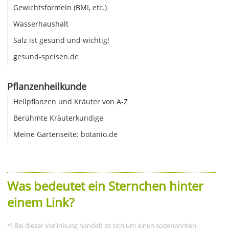
Gewichtsformeln (BMI, etc.)
Wasserhaushalt
Salz ist gesund und wichtig!
gesund-speisen.de
Pflanzenheilkunde
Heilpflanzen und Kräuter von A-Z
Berühmte Kräuterkundige
Meine Gartenseite: botanio.de
Was bedeutet ein Sternchen hinter
einem Link?
*) Bei dieser Verlinkung handelt es sich um einen sogenannten