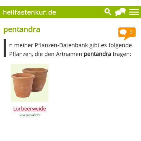
pentandra
0
I
n meiner Pflanzen-Datenbank gibt es folgende
Pflanzen, die den Artnamen
pentandra
tragen:
Lorbeerweide
Salix pentandra