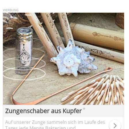
*
Zungenschaber aus Kupfer
Auf unserer Zunge sammeln sich im Laufe des
Tages jede Menge Bakterien und