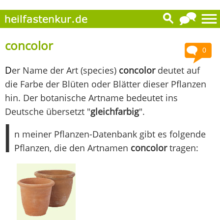
concolor
0
D
er Name der Art (species)
concolor
deutet auf
die Farbe der Blüten oder Blätter dieser Pflanzen
hin. Der botanische Artname bedeutet ins
Deutsche übersetzt "
gleichfarbig
".
I
n meiner Pflanzen-Datenbank gibt es folgende
Pflanzen, die den Artnamen
concolor
tragen: