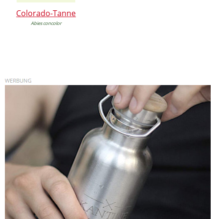
Colorado-Tanne
Abies concolor