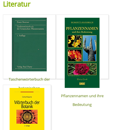
Literatur
Taschenwörterbuch der
botanischen
Pflanzennamen und ihre
Pflanzennamen
Bedeutung