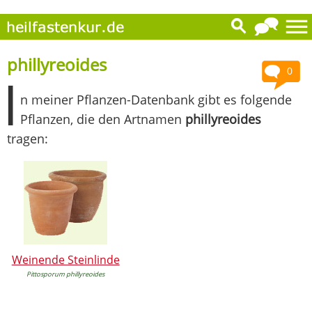
phillyreoides
0
I
n meiner Pflanzen-Datenbank gibt es folgende
Pflanzen, die den Artnamen
phillyreoides
tragen:
Weinende Steinlinde
Pittosporum phillyreoides