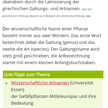
obendrein durch die Latinisierung der
griechischen Gattungs- und Artnamen.
(aus der
.
griechischen Endung
-os
wird zum Beispiel die lateinische Endung
-us
)
D
er wissenschaftliche Name einer Pflanze
besteht immer aus zwei Wörtern. Das erste Wort
bezeichnet dabei die Gattung (genus) und das
zweite die Art (species). Der Gattungsname wird
stets groß geschrieben, die Artbezeichnung
startet mit einem kleinen Anfangsbuchstaben.
Link-Tipps zum Thema
»
Wissenschaftliche Artnamen
(Universität
Essen)
der Gefäßpflanzen Mitteleuropas und ihre
Bedeutung