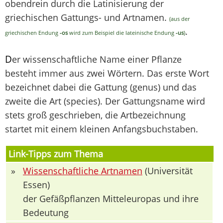
obendrein durch die Latinisierung der
griechischen Gattungs- und Artnamen.
(aus der
.
griechischen Endung
-os
wird zum Beispiel die lateinische Endung
-us
)
D
er wissenschaftliche Name einer Pflanze
besteht immer aus zwei Wörtern. Das erste Wort
bezeichnet dabei die Gattung (genus) und das
zweite die Art (species). Der Gattungsname wird
stets groß geschrieben, die Artbezeichnung
startet mit einem kleinen Anfangsbuchstaben.
Link-Tipps zum Thema
»
Wissenschaftliche Artnamen
(Universität
Essen)
der Gefäßpflanzen Mitteleuropas und ihre
Bedeutung