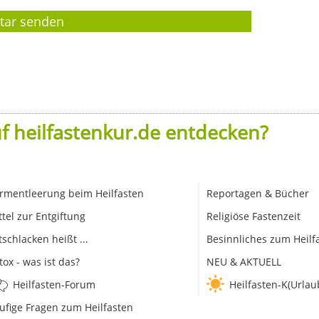
f heilfastenkur.de entdecken?
rmentleerung beim Heilfasten
Reportagen & Bücher
ttel zur Entgiftung
Religiöse Fastenzeit
tschlacken heißt ...
Besinnliches zum Heilf
tox - was ist das?
NEU & AKTUELL
Heilfasten-Forum
Heilfasten-K(Urlau
ufige Fragen zum Heilfasten