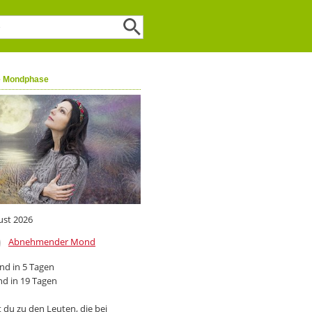
e Mondphase
ust 2026
Abnehmender Mond
d in 5 Tagen
d in 19 Tagen
 du zu den Leuten, die bei