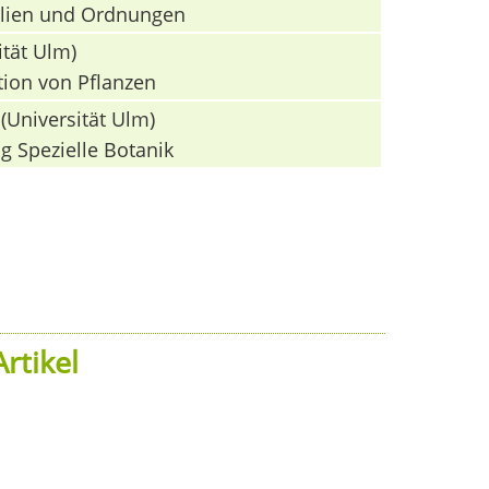
milien und Ordnungen
ität Ulm)
tion von Pflanzen
(Universität Ulm)
g Spezielle Botanik
rtikel