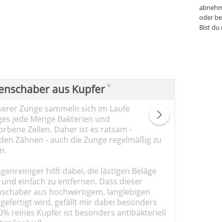
abnehm
oder be
Bist du
*
enschaber aus Kupfer
serer Zunge sammeln sich im Laufe
ges jede Menge Bakterien und
rbene Zellen. Daher ist es ratsam -
den Zähnen - auch die Zunge regelmäßig zu
n.
genreiniger hilft dabei, die lästigen Beläge
 und einfach zu entfernen. Dass dieser
schaber aus hochwertigem, langlebigen
gefertigt wird, gefällt mir dabei besonders
0% reines Kupfer ist besonders antibakteriell