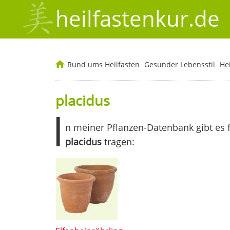
heilfastenkur.de
Rund ums Heilfasten
Gesunder Lebensstil
He
placidus
I
n meiner Pflanzen-Datenbank gibt es 
placidus
tragen: