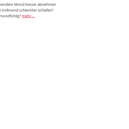
endem Mond besser abnehmen
i Vollmond schlechter schlafen?
 mondfühlig?
mehr ...