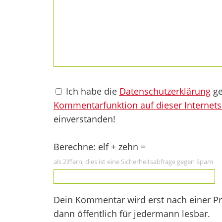
Ich habe die
Datenschutzerklärung
ge
Kommentarfunktion auf dieser Internets
einverstanden!
Berechne: elf + zehn =
als Ziffern, dies ist eine Sicherheitsabfrage gegen Spam
Dein Kommentar wird erst nach einer Prü
dann öffentlich für jedermann lesbar.