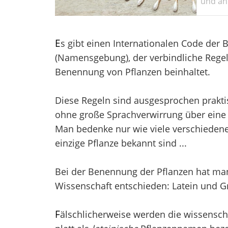
und ant
E
s gibt einen Internationalen Code der
(Namensgebung), der verbindliche Regel
Benennung von Pflanzen beinhaltet.
Diese Regeln sind ausgesprochen prakti
ohne große Sprachverwirrung über eine 
Man bedenke nur wie viele verschieden
einzige Pflanze bekannt sind ...
Bei der Benennung der Pflanzen hat man 
Wissenschaft entschieden: Latein und Gr
F
älschlicherweise werden die wissensch