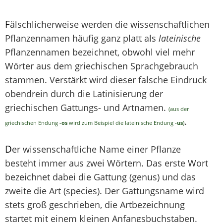
F
älschlicherweise werden die wissenschaftlichen
Pflanzennamen häufig ganz platt als
lateinische
Pflanzennamen bezeichnet, obwohl viel mehr
Wörter aus dem griechischen Sprachgebrauch
stammen. Verstärkt wird dieser falsche Eindruck
obendrein durch die Latinisierung der
griechischen Gattungs- und Artnamen.
(aus der
.
griechischen Endung
-os
wird zum Beispiel die lateinische Endung
-us
)
D
er wissenschaftliche Name einer Pflanze
besteht immer aus zwei Wörtern. Das erste Wort
bezeichnet dabei die Gattung (genus) und das
zweite die Art (species). Der Gattungsname wird
stets groß geschrieben, die Artbezeichnung
startet mit einem kleinen Anfangsbuchstaben.