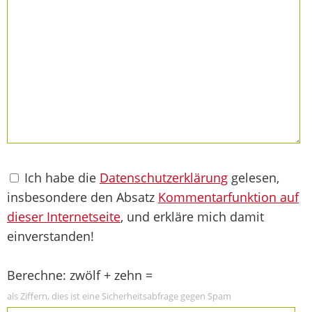
Ich habe die
Datenschutzerklärung
gelesen,
insbesondere den Absatz
Kommentarfunktion auf
dieser Internetseite
, und erkläre mich damit
einverstanden!
Berechne: zwölf + zehn =
als Ziffern, dies ist eine Sicherheitsabfrage gegen Spam