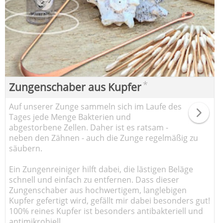
*
Zungenschaber aus Kupfer
Auf unserer Zunge sammeln sich im Laufe des
Tages jede Menge Bakterien und
abgestorbene Zellen. Daher ist es ratsam -
neben den Zähnen - auch die Zunge regelmäßig zu
säubern.
Ein Zungenreiniger hilft dabei, die lästigen Beläge
schnell und einfach zu entfernen. Dass dieser
Zungenschaber aus hochwertigem, langlebigen
Kupfer gefertigt wird, gefällt mir dabei besonders gut!
100% reines Kupfer ist besonders antibakteriell und
antimikrobiell.