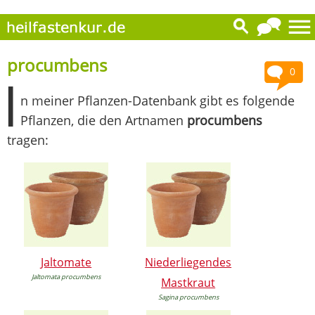
procumbens
0
I
n meiner Pflanzen-Datenbank gibt es folgende
Pflanzen, die den Artnamen
procumbens
tragen:
Jaltomate
Niederliegendes
Jaltomata procumbens
Mastkraut
Sagina procumbens