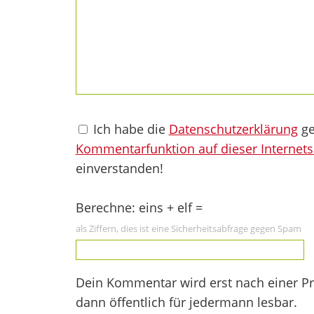
Ich habe die
Datenschutzerklärung
ge
Kommentarfunktion auf dieser Internets
einverstanden!
Berechne: eins + elf =
als Ziffern, dies ist eine Sicherheitsabfrage gegen Spam
Dein Kommentar wird erst nach einer Prü
dann öffentlich für jedermann lesbar.