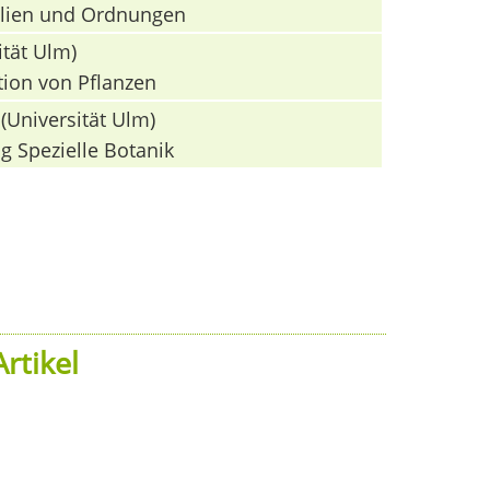
milien und Ordnungen
ität Ulm)
tion von Pflanzen
(Universität Ulm)
g Spezielle Botanik
rtikel