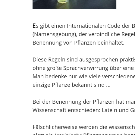
E
s gibt einen Internationalen Code der
(Namensgebung), der verbindliche Regel
Benennung von Pflanzen beinhaltet.
Diese Regeln sind ausgesprochen prakti
ohne große Sprachverwirrung über eine 
Man bedenke nur wie viele verschieden
einzige Pflanze bekannt sind ...
Bei der Benennung der Pflanzen hat man 
Wissenschaft entschieden: Latein und Gr
F
älschlicherweise werden die wissensch