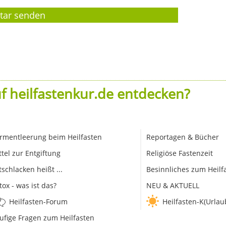
f heilfastenkur.de entdecken?
rmentleerung beim Heilfasten
Reportagen & Bücher
ttel zur Entgiftung
Religiöse Fastenzeit
tschlacken heißt ...
Besinnliches zum Heilf
tox - was ist das?
NEU & AKTUELL
Heilfasten-Forum
Heilfasten-K(Urlau
ufige Fragen zum Heilfasten