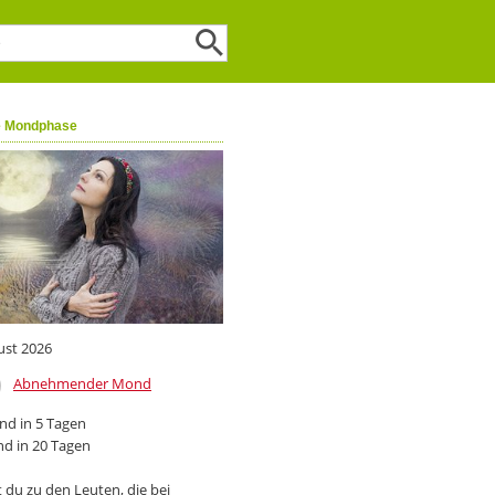
e Mondphase
ust 2026
Abnehmender Mond
d in 5 Tagen
d in 20 Tagen
 du zu den Leuten, die bei