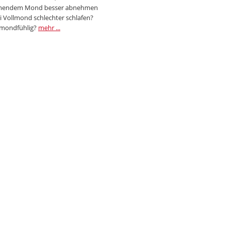
endem Mond besser abnehmen
i Vollmond schlechter schlafen?
 mondfühlig?
mehr ...