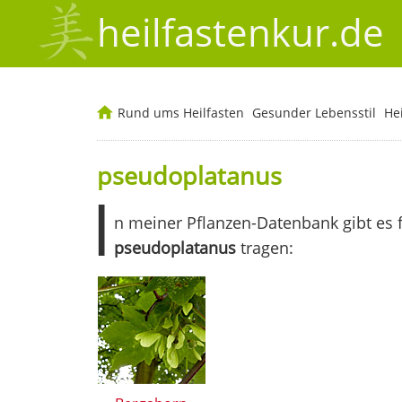
heilfastenkur.de
Rund ums Heilfasten
Gesunder Lebensstil
He
pseudoplatanus
I
n meiner Pflanzen-Datenbank gibt es 
pseudoplatanus
tragen: