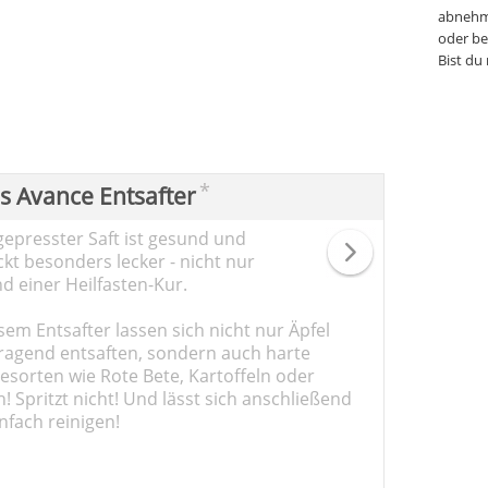
abnehm
oder be
Bist du
*
ps Avance Entsafter
gepresster Saft ist gesund und
kt besonders lecker - nicht nur
d einer Heilfasten-Kur.
sem Entsafter lassen sich nicht nur Äpfel
ragend entsaften, sondern auch harte
sorten wie Rote Bete, Kartoffeln oder
 Spritzt nicht! Und lässt sich anschließend
nfach reinigen!