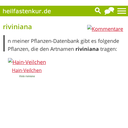
0
riviniana
I
n meiner Pflanzen-Datenbank gibt es folgende
Pflanzen, die den Artnamen
riviniana
tragen:
Hain-Veilchen
Viola riviniana