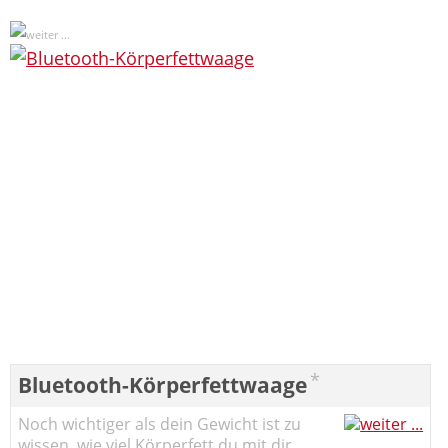
*
Bluetooth-Körperfettwaage
Noch wichtiger als dein Gewicht ist zu
wissen, wie viel Körperfett du mit dir