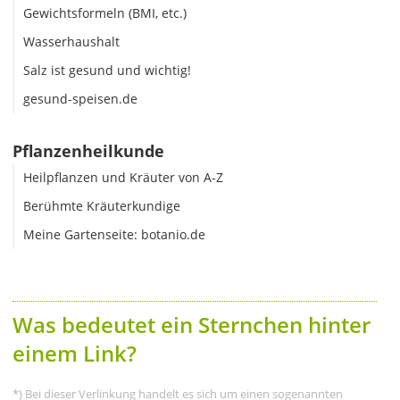
Gewichtsformeln (BMI, etc.)
Wasserhaushalt
Salz ist gesund und wichtig!
gesund-speisen.de
Pflanzenheilkunde
Heilpflanzen und Kräuter von A-Z
Berühmte Kräuterkundige
Meine Gartenseite: botanio.de
Was bedeutet ein Sternchen hinter
einem Link?
*) Bei dieser Verlinkung handelt es sich um einen sogenannten