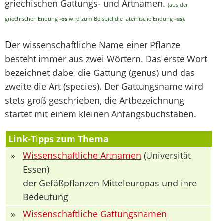
griechischen Gattungs- und Artnamen.
(aus der
.
griechischen Endung
-os
wird zum Beispiel die lateinische Endung
-us
)
D
er wissenschaftliche Name einer Pflanze
besteht immer aus zwei Wörtern. Das erste Wort
bezeichnet dabei die Gattung (genus) und das
zweite die Art (species). Der Gattungsname wird
stets groß geschrieben, die Artbezeichnung
startet mit einem kleinen Anfangsbuchstaben.
Link-Tipps zum Thema
»
Wissenschaftliche Artnamen
(Universität
Essen)
der Gefäßpflanzen Mitteleuropas und ihre
Bedeutung
»
Wissenschaftliche Gattungsnamen