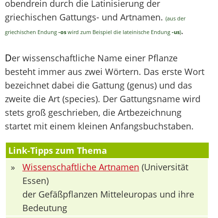
obendrein durch die Latinisierung der
griechischen Gattungs- und Artnamen.
(aus der
.
griechischen Endung
-os
wird zum Beispiel die lateinische Endung
-us
)
D
er wissenschaftliche Name einer Pflanze
besteht immer aus zwei Wörtern. Das erste Wort
bezeichnet dabei die Gattung (genus) und das
zweite die Art (species). Der Gattungsname wird
stets groß geschrieben, die Artbezeichnung
startet mit einem kleinen Anfangsbuchstaben.
Link-Tipps zum Thema
»
Wissenschaftliche Artnamen
(Universität
Essen)
der Gefäßpflanzen Mitteleuropas und ihre
Bedeutung