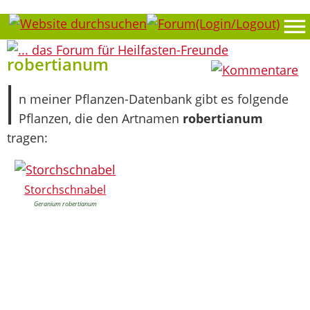
0
robertianum
I
n meiner Pflanzen-Datenbank gibt es folgende
Pflanzen, die den Artnamen
robertianum
tragen:
Storchschnabel
Geranium robertianum