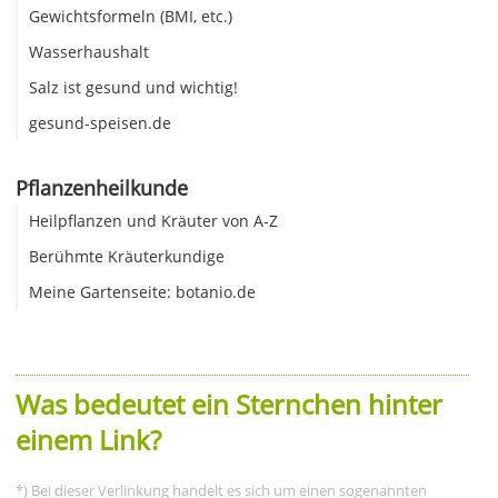
Gewichtsformeln (BMI, etc.)
Wasserhaushalt
Salz ist gesund und wichtig!
gesund-speisen.de
Pflanzenheilkunde
Heilpflanzen und Kräuter von A-Z
Berühmte Kräuterkundige
Meine Gartenseite: botanio.de
Was bedeutet ein Sternchen hinter
einem Link?
*) Bei dieser Verlinkung handelt es sich um einen sogenannten