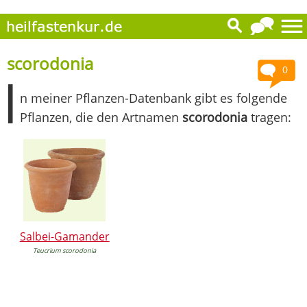
scorodonia
0
I
n meiner Pflanzen-Datenbank gibt es folgende
Pflanzen, die den Artnamen
scorodonia
tragen:
Salbei-Gamander
Teucrium scorodonia