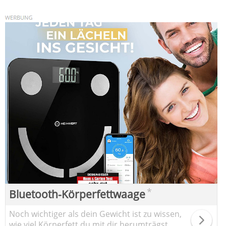
*
Bluetooth-Körperfettwaage
Noch wichtiger als dein Gewicht ist zu wissen,
wie viel Körperfett du mit dir herumträgst.