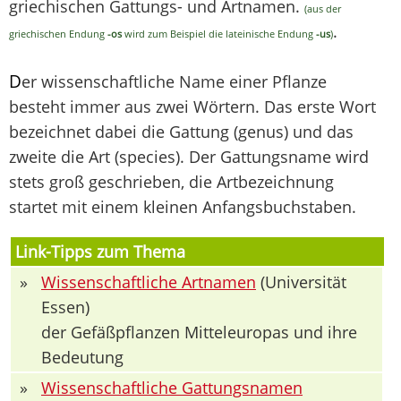
griechischen Gattungs- und Artnamen.
(aus der
.
griechischen Endung
-os
wird zum Beispiel die lateinische Endung
-us
)
D
er wissenschaftliche Name einer Pflanze
besteht immer aus zwei Wörtern. Das erste Wort
bezeichnet dabei die Gattung (genus) und das
zweite die Art (species). Der Gattungsname wird
stets groß geschrieben, die Artbezeichnung
startet mit einem kleinen Anfangsbuchstaben.
Link-Tipps zum Thema
»
Wissenschaftliche Artnamen
(Universität
Essen)
der Gefäßpflanzen Mitteleuropas und ihre
Bedeutung
»
Wissenschaftliche Gattungsnamen