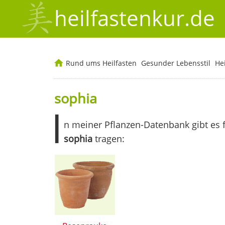
heilfastenkur.de
Rund ums Heilfasten
Gesunder Lebensstil
He
sophia
I
n meiner Pflanzen-Datenbank gibt es 
sophia
tragen: