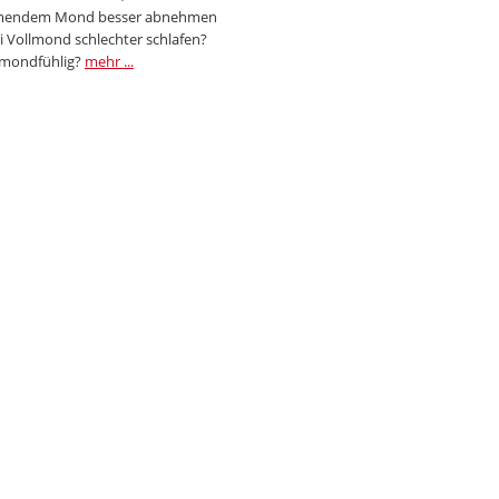
endem Mond besser abnehmen
i Vollmond schlechter schlafen?
 mondfühlig?
mehr ...