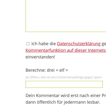
Ich habe die
Datenschutzerklärung
ge
Kommentarfunktion auf dieser Internets
einverstanden!
Berechne: drei + elf =
als Ziffern, dies ist eine Sicherheitsabfrage gegen Spam
Dein Kommentar wird erst nach einer Prü
dann öffentlich für jedermann lesbar.