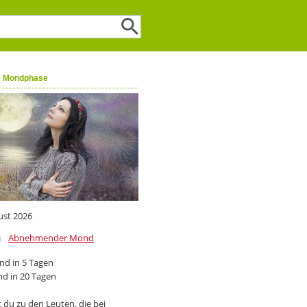
e Mondphase
ust 2026
Abnehmender Mond
d in 5 Tagen
d in 20 Tagen
 du zu den Leuten, die bei