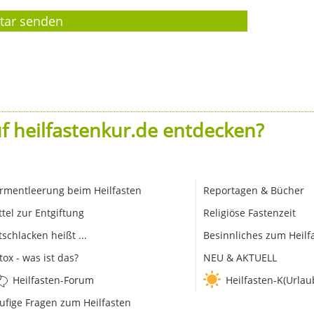
f heilfastenkur.de entdecken?
rmentleerung beim Heilfasten
Reportagen & Bücher
ttel zur Entgiftung
Religiöse Fastenzeit
tschlacken heißt ...
Besinnliches zum Heilf
tox - was ist das?
NEU & AKTUELL
Heilfasten-Forum
Heilfasten-K(Urlau
ufige Fragen zum Heilfasten