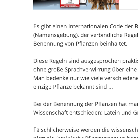
E
s gibt einen Internationalen Code der
(Namensgebung), der verbindliche Regel
Benennung von Pflanzen beinhaltet.
Diese Regeln sind ausgesprochen prakti
ohne große Sprachverwirrung über eine 
Man bedenke nur wie viele verschieden
einzige Pflanze bekannt sind ...
Bei der Benennung der Pflanzen hat man 
Wissenschaft entschieden: Latein und Gr
F
älschlicherweise werden die wissensch