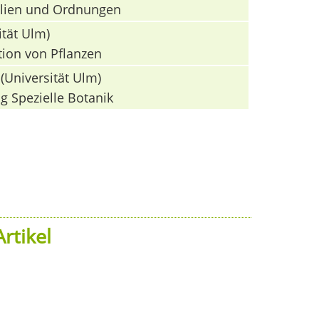
milien und Ordnungen
ität Ulm)
tion von Pflanzen
(Universität Ulm)
g Spezielle Botanik
rtikel