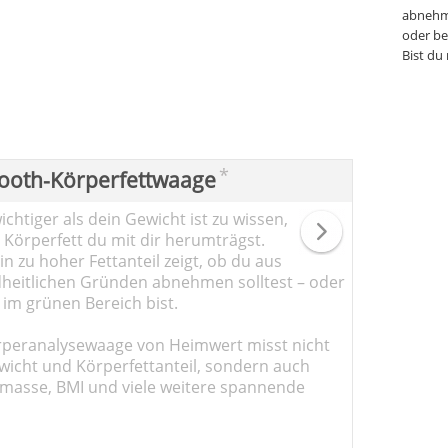
abnehm
oder be
Bist du
*
ooth-Körperfettwaage
chtiger als dein Gewicht ist zu wissen,
l Körperfett du mit dir herumträgst.
n zu hoher Fettanteil zeigt, ob du aus
heitlichen Gründen abnehmen solltest – oder
 im grünen Bereich bist.
rperanalysewaage von Heimwert misst nicht
wicht und Körperfettanteil, sondern auch
masse, BMI und viele weitere spannende