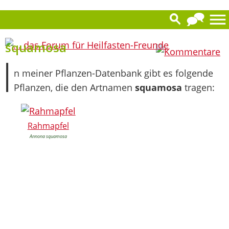
0
squamosa
I
n meiner Pflanzen-Datenbank gibt es folgende
Pflanzen, die den Artnamen
squamosa
tragen:
Rahmapfel
Annona squamosa