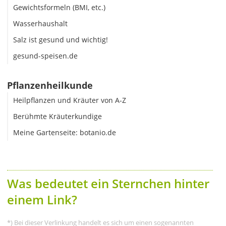
Gewichtsformeln (BMI, etc.)
Wasserhaushalt
Salz ist gesund und wichtig!
gesund-speisen.de
Pflanzenheilkunde
Heilpflanzen und Kräuter von A-Z
Berühmte Kräuterkundige
Meine Gartenseite: botanio.de
Was bedeutet ein Sternchen hinter
einem Link?
*) Bei dieser Verlinkung handelt es sich um einen sogenannten