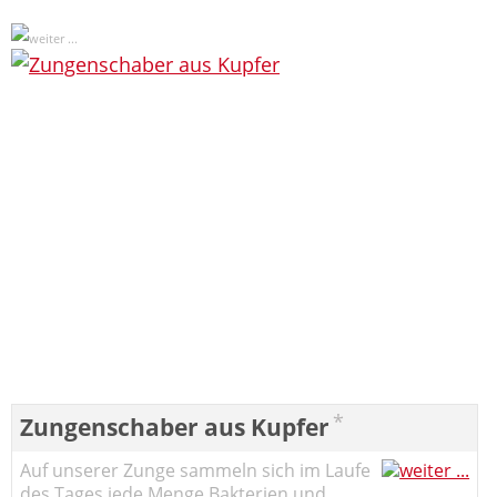
*
Zungenschaber aus Kupfer
Auf unserer Zunge sammeln sich im Laufe
des Tages jede Menge Bakterien und