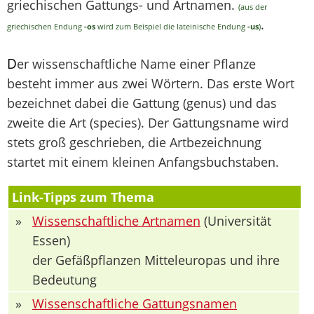
griechischen Gattungs- und Artnamen.
(aus der
.
griechischen Endung
-os
wird zum Beispiel die lateinische Endung
-us
)
D
er wissenschaftliche Name einer Pflanze
besteht immer aus zwei Wörtern. Das erste Wort
bezeichnet dabei die Gattung (genus) und das
zweite die Art (species). Der Gattungsname wird
stets groß geschrieben, die Artbezeichnung
startet mit einem kleinen Anfangsbuchstaben.
Link-Tipps zum Thema
»
Wissenschaftliche Artnamen
(Universität
Essen)
der Gefäßpflanzen Mitteleuropas und ihre
Bedeutung
»
Wissenschaftliche Gattungsnamen