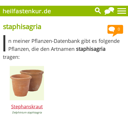
staphisagria
0
I
n meiner Pflanzen-Datenbank gibt es folgende
Pflanzen, die den Artnamen
staphisagria
tragen:
Stephanskraut
Delphinium staphisagria