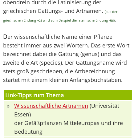
obendrein durch die Latinisierung der
griechischen Gattungs- und Artnamen.
(aus der
.
griechischen Endung
-os
wird zum Beispiel die lateinische Endung
-us
)
D
er wissenschaftliche Name einer Pflanze
besteht immer aus zwei Wörtern. Das erste Wort
bezeichnet dabei die Gattung (genus) und das
zweite die Art (species). Der Gattungsname wird
stets groß geschrieben, die Artbezeichnung
startet mit einem kleinen Anfangsbuchstaben.
Link-Tipps zum Thema
»
Wissenschaftliche Artnamen
(Universität
Essen)
der Gefäßpflanzen Mitteleuropas und ihre
Bedeutung