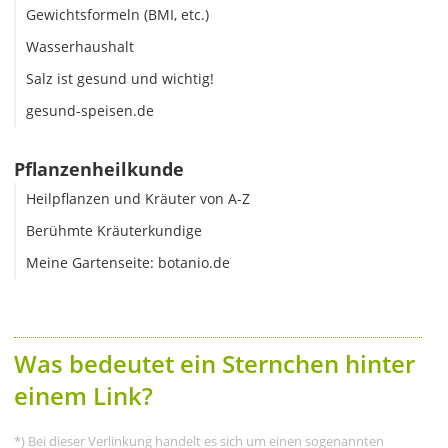
Gewichtsformeln (BMI, etc.)
Wasserhaushalt
Salz ist gesund und wichtig!
gesund-speisen.de
Pflanzenheilkunde
Heilpflanzen und Kräuter von A-Z
Berühmte Kräuterkundige
Meine Gartenseite: botanio.de
Was bedeutet ein Sternchen hinter
einem Link?
*) Bei dieser Verlinkung handelt es sich um einen sogenannten