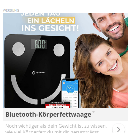
*
Bluetooth-Körperfettwaage
Noch wichtiger als dein Gewicht ist zu wissen,
wie viel Körperfett du mit dir herumträgst.