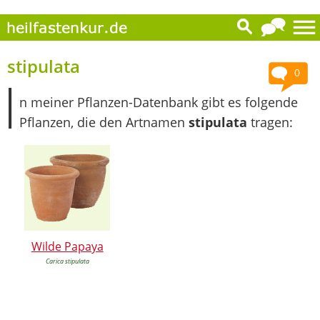
stipulata
0
I
n meiner Pflanzen-Datenbank gibt es folgende
Pflanzen, die den Artnamen
stipulata
tragen:
Wilde Papaya
Carica stipulata