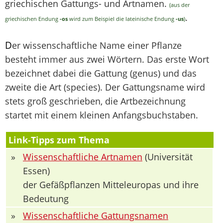
griechischen Gattungs- und Artnamen.
(aus der
.
griechischen Endung
-os
wird zum Beispiel die lateinische Endung
-us
)
D
er wissenschaftliche Name einer Pflanze
besteht immer aus zwei Wörtern. Das erste Wort
bezeichnet dabei die Gattung (genus) und das
zweite die Art (species). Der Gattungsname wird
stets groß geschrieben, die Artbezeichnung
startet mit einem kleinen Anfangsbuchstaben.
Link-Tipps zum Thema
»
Wissenschaftliche Artnamen
(Universität
Essen)
der Gefäßpflanzen Mitteleuropas und ihre
Bedeutung
»
Wissenschaftliche Gattungsnamen