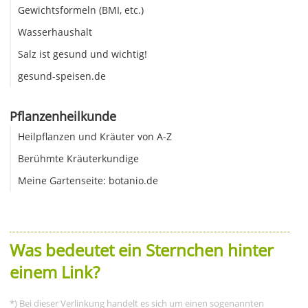
Gewichtsformeln (BMI, etc.)
Wasserhaushalt
Salz ist gesund und wichtig!
gesund-speisen.de
Pflanzenheilkunde
Heilpflanzen und Kräuter von A-Z
Berühmte Kräuterkundige
Meine Gartenseite: botanio.de
Was bedeutet ein Sternchen hinter
einem Link?
*) Bei dieser Verlinkung handelt es sich um einen sogenannten