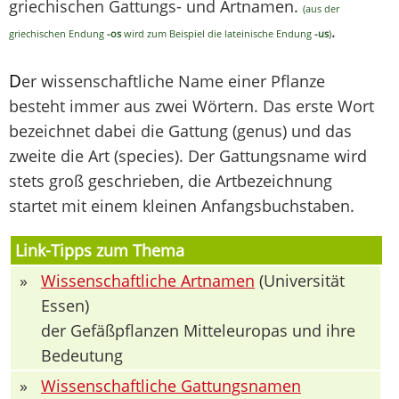
griechischen Gattungs- und Artnamen.
(aus der
.
griechischen Endung
-os
wird zum Beispiel die lateinische Endung
-us
)
D
er wissenschaftliche Name einer Pflanze
besteht immer aus zwei Wörtern. Das erste Wort
bezeichnet dabei die Gattung (genus) und das
zweite die Art (species). Der Gattungsname wird
stets groß geschrieben, die Artbezeichnung
startet mit einem kleinen Anfangsbuchstaben.
Link-Tipps zum Thema
»
Wissenschaftliche Artnamen
(Universität
Essen)
der Gefäßpflanzen Mitteleuropas und ihre
Bedeutung
»
Wissenschaftliche Gattungsnamen