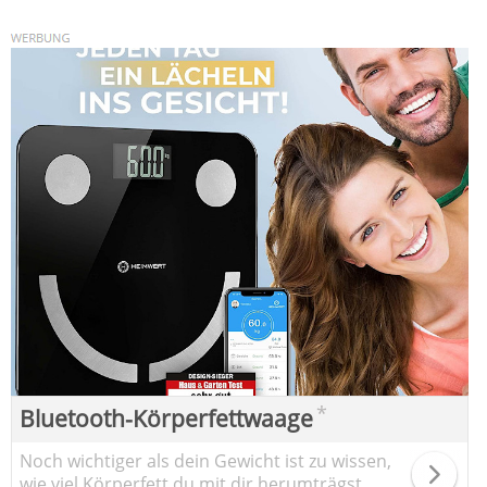
*
Bluetooth-Körperfettwaage
Noch wichtiger als dein Gewicht ist zu wissen,
wie viel Körperfett du mit dir herumträgst.