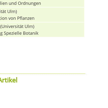
milien und Ordnungen
ität Ulm)
tion von Pflanzen
(Universität Ulm)
g Spezielle Botanik
rtikel