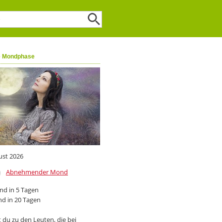
e Mondphase
ust 2026
Abnehmender Mond
d in 5 Tagen
d in 20 Tagen
 du zu den Leuten, die bei