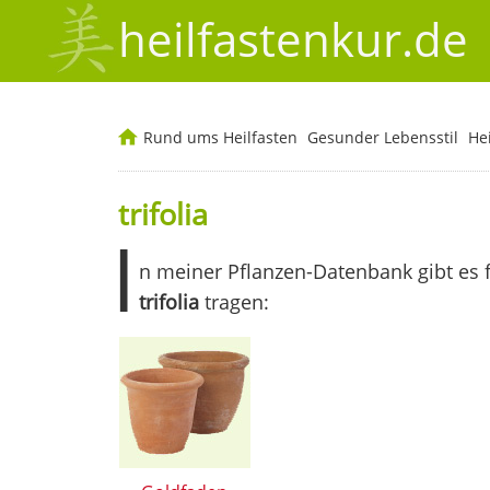
heilfastenkur.de
Rund ums Heilfasten
Gesunder Lebensstil
He
trifolia
I
n meiner Pflanzen-Datenbank gibt es 
trifolia
tragen: