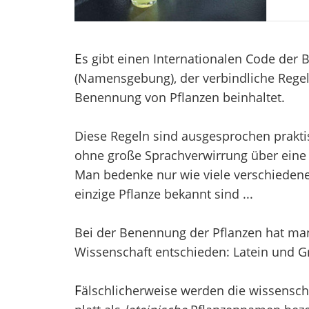
E
s gibt einen Internationalen Code der
(Namensgebung), der verbindliche Regel
Benennung von Pflanzen beinhaltet.
Diese Regeln sind ausgesprochen prakti
ohne große Sprachverwirrung über eine 
Man bedenke nur wie viele verschieden
einzige Pflanze bekannt sind ...
Bei der Benennung der Pflanzen hat man 
Wissenschaft entschieden: Latein und Gr
F
älschlicherweise werden die wissensch