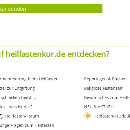
f heilfastenkur.de entdecken?
rmentleerung beim Heilfasten
Reportagen & Bücher
ttel zur Entgiftung
Religiöse Fastenzeit
tschlacken heißt ...
Besinnliches zum Heilf
tox - was ist das?
NEU & AKTUELL
Heilfasten-Forum
Heilfasten-K(Urlau
ufige Fragen zum Heilfasten