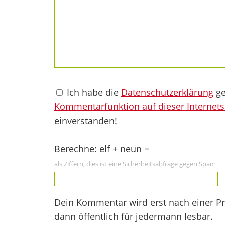
Ich habe die
Datenschutzerklärung
ge
Kommentarfunktion auf dieser Internets
einverstanden!
Berechne: elf + neun =
als Ziffern, dies ist eine Sicherheitsabfrage gegen Spam
Dein Kommentar wird erst nach einer Prü
dann öffentlich für jedermann lesbar.