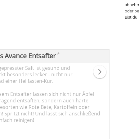
abnehm
oder be
Bist du
*
ps Avance Entsafter
gepresster Saft ist gesund und
kt besonders lecker - nicht nur
d einer Heilfasten-Kur.
sem Entsafter lassen sich nicht nur Äpfel
ragend entsaften, sondern auch harte
sorten wie Rote Bete, Kartoffeln oder
 Spritzt nicht! Und lässt sich anschließend
nfach reinigen!