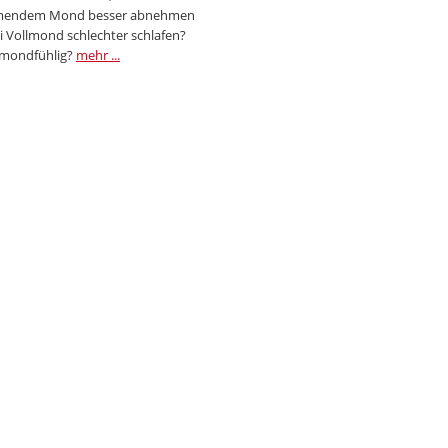
endem Mond besser abnehmen
i Vollmond schlechter schlafen?
 mondfühlig?
mehr ...