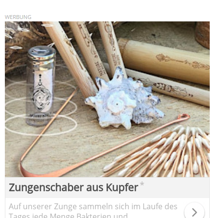
*
Zungenschaber aus Kupfer
Auf unserer Zunge sammeln sich im Laufe des
Tages jede Menge Bakterien und