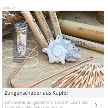
*
Zungenschaber aus Kupfer
Auf unserer Zunge sammeln sich im Laufe des
Tages jede Menge Bakterien und