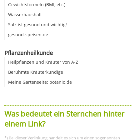
Gewichtsformeln (BMI, etc.)
Wasserhaushalt
Salz ist gesund und wichtig!
gesund-speisen.de
Pflanzenheilkunde
Heilpflanzen und Kräuter von A-Z
Berühmte Kräuterkundige
Meine Gartenseite: botanio.de
Was bedeutet ein Sternchen hinter
einem Link?
*) Bei dieser Verlinkung handelt es sich um einen sogenannten