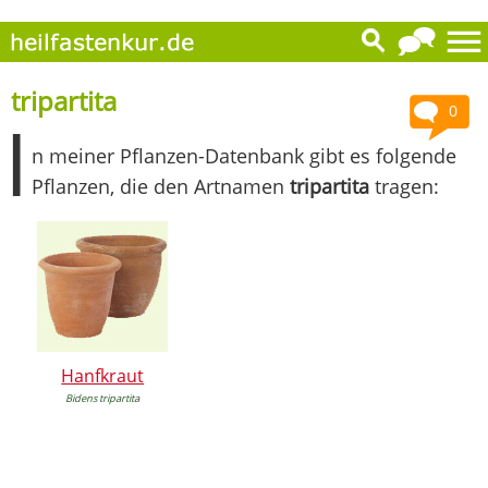
tripartita
0
I
n meiner Pflanzen-Datenbank gibt es folgende
Pflanzen, die den Artnamen
tripartita
tragen:
Hanfkraut
Bidens tripartita