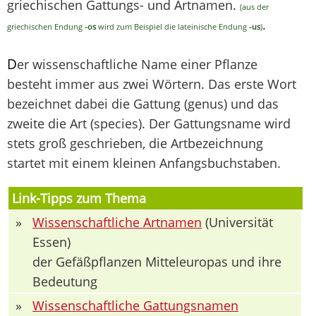
griechischen Gattungs- und Artnamen.
(aus der
.
griechischen Endung
-os
wird zum Beispiel die lateinische Endung
-us
)
D
er wissenschaftliche Name einer Pflanze
besteht immer aus zwei Wörtern. Das erste Wort
bezeichnet dabei die Gattung (genus) und das
zweite die Art (species). Der Gattungsname wird
stets groß geschrieben, die Artbezeichnung
startet mit einem kleinen Anfangsbuchstaben.
Link-Tipps zum Thema
»
Wissenschaftliche Artnamen
(Universität
Essen)
der Gefäßpflanzen Mitteleuropas und ihre
Bedeutung
»
Wissenschaftliche Gattungsnamen