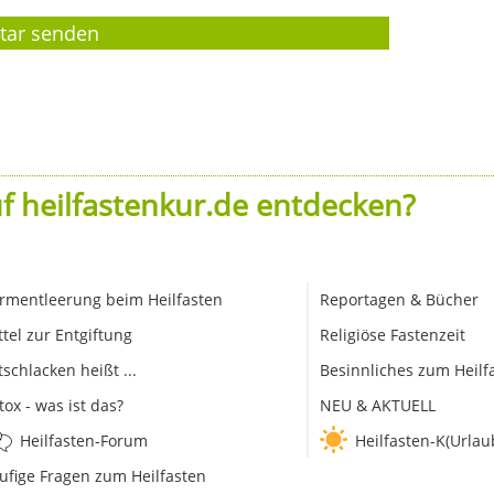
f heilfastenkur.de entdecken?
rmentleerung beim Heilfasten
Reportagen & Bücher
ttel zur Entgiftung
Religiöse Fastenzeit
tschlacken heißt ...
Besinnliches zum Heilf
tox - was ist das?
NEU & AKTUELL
Heilfasten-Forum
Heilfasten-K(Urlau
ufige Fragen zum Heilfasten