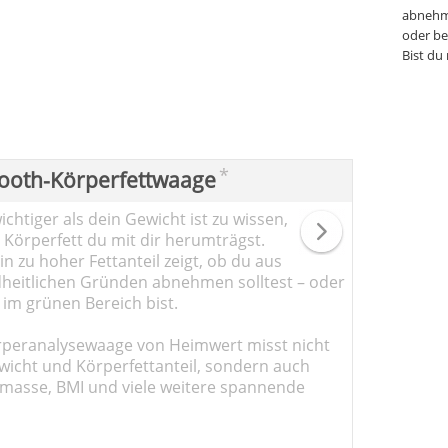
abnehm
oder be
Bist du
*
ooth-Körperfettwaage
chtiger als dein Gewicht ist zu wissen,
l Körperfett du mit dir herumträgst.
n zu hoher Fettanteil zeigt, ob du aus
heitlichen Gründen abnehmen solltest – oder
 im grünen Bereich bist.
rperanalysewaage von Heimwert misst nicht
wicht und Körperfettanteil, sondern auch
masse, BMI und viele weitere spannende