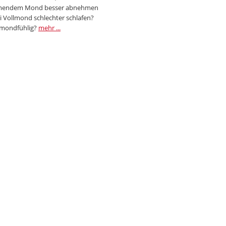
endem Mond besser abnehmen
i Vollmond schlechter schlafen?
 mondfühlig?
mehr ...