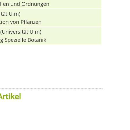
milien und Ordnungen
ität Ulm)
tion von Pflanzen
(Universität Ulm)
g Spezielle Botanik
rtikel