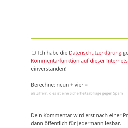
Ich habe die
Datenschutzerklärung
ge
Kommentarfunktion auf dieser Internets
einverstanden!
Berechne: neun + vier =
als Ziffern, dies ist eine Sicherheitsabfrage gegen Spam
Dein Kommentar wird erst nach einer Prü
dann öffentlich für jedermann lesbar.