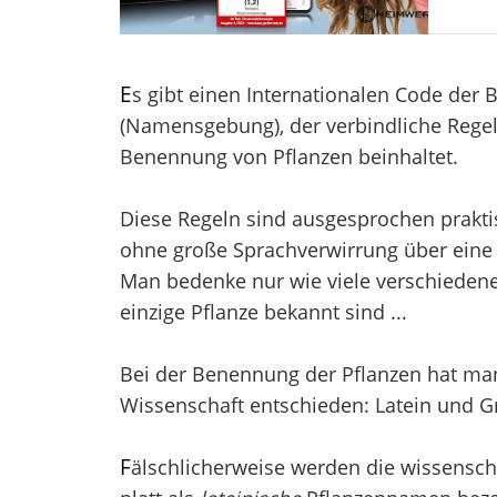
E
s gibt einen Internationalen Code der
(Namensgebung), der verbindliche Regel
Benennung von Pflanzen beinhaltet.
Diese Regeln sind ausgesprochen prakti
ohne große Sprachverwirrung über eine 
Man bedenke nur wie viele verschieden
einzige Pflanze bekannt sind ...
Bei der Benennung der Pflanzen hat man 
Wissenschaft entschieden: Latein und Gr
F
älschlicherweise werden die wissensch