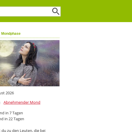
e Mondphase
ust 2026
Abnehmender Mond
d in 7 Tagen
d in 22 Tagen
 du zu den Leuten, die bei