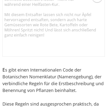
während einer Heilfasten-Kur.
Mit diesem Entsafter lassen sich nicht nur Äpfel
hervorragend entsaften, sondern auch harte
Gemüsesorten wie Rote Bete, Kartoffeln oder
Möhren! Spritzt nicht! Und lässt sich anschließend
ganz einfach reinigen!
E
s gibt einen Internationalen Code der
Botanischen Nomenklatur (Namensgebung), der
verbindliche Regeln für die Erstbeschreibung und
Benennung von Pflanzen beinhaltet.
Diese Regeln sind ausgesprochen praktisch, da