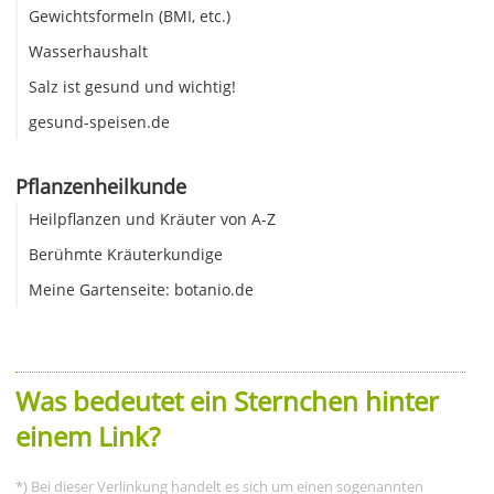
Gewichtsformeln (BMI, etc.)
Wasserhaushalt
Salz ist gesund und wichtig!
gesund-speisen.de
Pflanzenheilkunde
Heilpflanzen und Kräuter von A-Z
Berühmte Kräuterkundige
Meine Gartenseite: botanio.de
Was bedeutet ein Sternchen hinter
einem Link?
*) Bei dieser Verlinkung handelt es sich um einen sogenannten