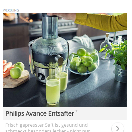
*
Philips Avance Entsafter
Frisch gepresster Saft ist gesund und
schmeckt besonders lecker - nicht nur