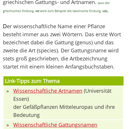
griechischen Gattungs- und Artnamen.
(aus der
.
griechischen Endung
-os
wird zum Beispiel die lateinische Endung
-us
)
D
er wissenschaftliche Name einer Pflanze
besteht immer aus zwei Wörtern. Das erste Wort
bezeichnet dabei die Gattung (genus) und das
zweite die Art (species). Der Gattungsname wird
stets groß geschrieben, die Artbezeichnung
startet mit einem kleinen Anfangsbuchstaben.
Link-Tipps zum Thema
»
Wissenschaftliche Artnamen
(Universität
Essen)
der Gefäßpflanzen Mitteleuropas und ihre
Bedeutung
»
Wissenschaftliche Gattungsnamen