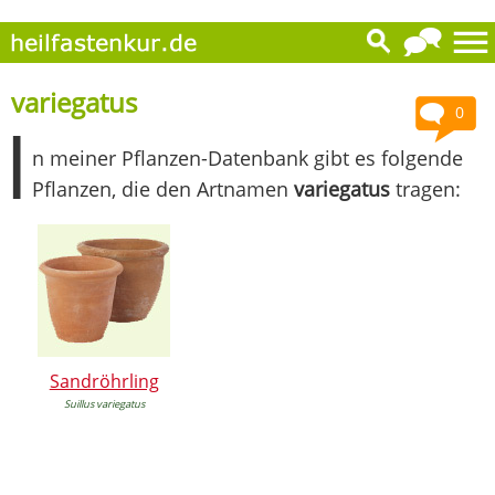
variegatus
0
I
n meiner Pflanzen-Datenbank gibt es folgende
Pflanzen, die den Artnamen
variegatus
tragen:
Sandröhrling
Suillus variegatus