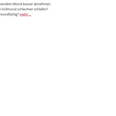
endem Mond besser abnehmen
i Vollmond schlechter schlafen?
 mondfühlig?
mehr ...