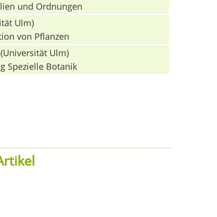
milien und Ordnungen
ität Ulm)
tion von Pflanzen
(Universität Ulm)
g Spezielle Botanik
rtikel