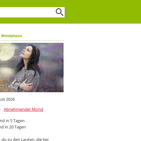
e Mondphase
ust 2026
Abnehmender Mond
d in 5 Tagen
d in 20 Tagen
 du zu den Leuten, die bei