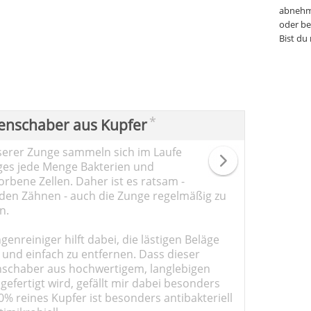
abnehm
oder be
Bist du
*
enschaber aus Kupfer
serer Zunge sammeln sich im Laufe
ges jede Menge Bakterien und
rbene Zellen. Daher ist es ratsam -
den Zähnen - auch die Zunge regelmäßig zu
n.
genreiniger hilft dabei, die lästigen Beläge
 und einfach zu entfernen. Dass dieser
schaber aus hochwertigem, langlebigen
gefertigt wird, gefällt mir dabei besonders
0% reines Kupfer ist besonders antibakteriell