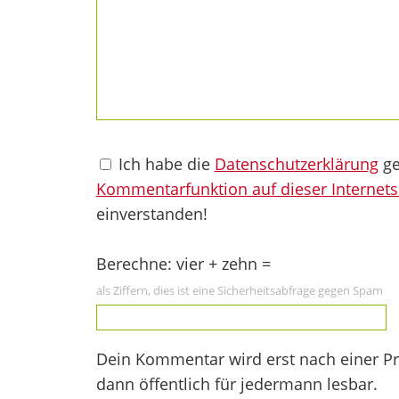
Ich habe die
Datenschutzerklärung
ge
Kommentarfunktion auf dieser Internets
einverstanden!
Berechne: vier + zehn =
als Ziffern, dies ist eine Sicherheitsabfrage gegen Spam
Dein Kommentar wird erst nach einer Prü
dann öffentlich für jedermann lesbar.