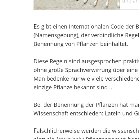
und ant
E
s gibt einen Internationalen Code der
(Namensgebung), der verbindliche Regel
Benennung von Pflanzen beinhaltet.
Diese Regeln sind ausgesprochen prakti
ohne große Sprachverwirrung über eine 
Man bedenke nur wie viele verschieden
einzige Pflanze bekannt sind ...
Bei der Benennung der Pflanzen hat man 
Wissenschaft entschieden: Latein und Gr
F
älschlicherweise werden die wissensch