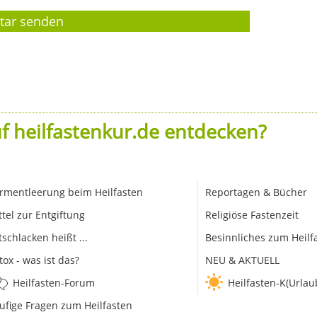
f heilfastenkur.de entdecken?
rmentleerung beim Heilfasten
Reportagen & Bücher
ttel zur Entgiftung
Religiöse Fastenzeit
tschlacken heißt ...
Besinnliches zum Heilf
tox - was ist das?
NEU & AKTUELL
Heilfasten-Forum
Heilfasten-K(Urlau
ufige Fragen zum Heilfasten