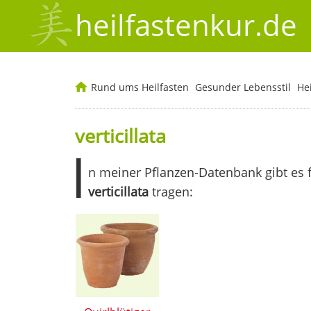
heilfastenkur.de
Rund ums Heilfasten
Gesunder Lebensstil
He
verticillata
I
n meiner Pflanzen-Datenbank gibt es 
verticillata
tragen: