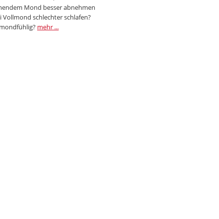
endem Mond besser abnehmen
i Vollmond schlechter schlafen?
 mondfühlig?
mehr ...