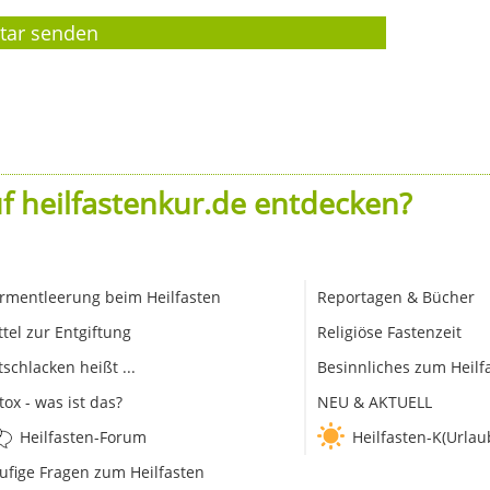
f heilfastenkur.de entdecken?
rmentleerung beim Heilfasten
Reportagen & Bücher
ttel zur Entgiftung
Religiöse Fastenzeit
tschlacken heißt ...
Besinnliches zum Heilf
tox - was ist das?
NEU & AKTUELL
Heilfasten-Forum
Heilfasten-K(Urlau
ufige Fragen zum Heilfasten