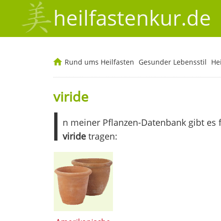
heilfastenkur.de
Rund ums Heilfasten
Gesunder Lebensstil
He
viride
I
n meiner Pflanzen-Datenbank gibt es 
viride
tragen: