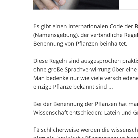
E
s gibt einen Internationalen Code der
(Namensgebung), der verbindliche Regel
Benennung von Pflanzen beinhaltet.
Diese Regeln sind ausgesprochen prakti
ohne große Sprachverwirrung über eine 
Man bedenke nur wie viele verschieden
einzige Pflanze bekannt sind ...
Bei der Benennung der Pflanzen hat man 
Wissenschaft entschieden: Latein und Gr
F
älschlicherweise werden die wissensch