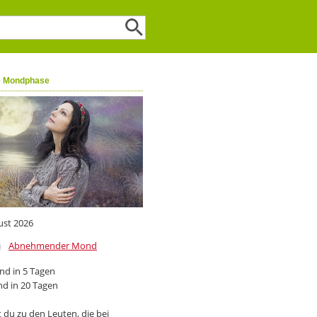
e Mondphase
ust 2026
Abnehmender Mond
d in 5 Tagen
d in 20 Tagen
 du zu den Leuten, die bei