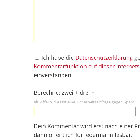
Ich habe die
Datenschutzerklärung
ge
Kommentarfunktion auf dieser Internets
einverstanden!
Berechne: zwei + drei =
als Ziffern, dies ist eine Sicherheitsabfrage gegen Spam
Dein Kommentar wird erst nach einer Prü
dann öffentlich für jedermann lesbar.