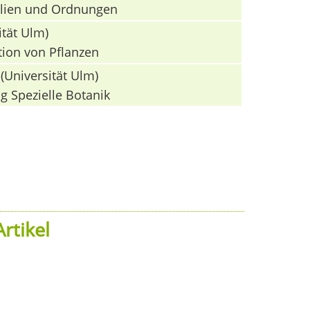
milien und Ordnungen
ität Ulm)
tion von Pflanzen
(Universität Ulm)
g Spezielle Botanik
rtikel