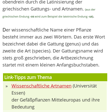
obendrein durch die Latinisierung der
griechischen Gattungs- und Artnamen.
(aus der
.
griechischen Endung
-os
wird zum Beispiel die lateinische Endung
-us
)
D
er wissenschaftliche Name einer Pflanze
besteht immer aus zwei Wörtern. Das erste Wort
bezeichnet dabei die Gattung (genus) und das
zweite die Art (species). Der Gattungsname wird
stets groß geschrieben, die Artbezeichnung
startet mit einem kleinen Anfangsbuchstaben.
Link-Tipps zum Thema
»
Wissenschaftliche Artnamen
(Universität
Essen)
der Gefäßpflanzen Mitteleuropas und ihre
Bedeutung