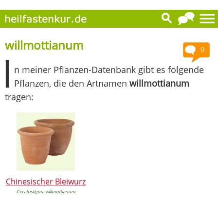
willmottianum
0
I
n meiner Pflanzen-Datenbank gibt es folgende
Pflanzen, die den Artnamen
willmottianum
tragen:
Chinesischer Bleiwurz
Ceratostigma willmottianum