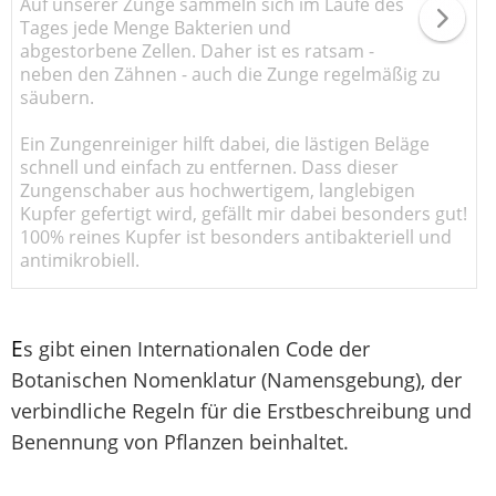
Auf unserer Zunge sammeln sich im Laufe des
Tages jede Menge Bakterien und
abgestorbene Zellen. Daher ist es ratsam -
neben den Zähnen - auch die Zunge regelmäßig zu
säubern.
Ein Zungenreiniger hilft dabei, die lästigen Beläge
schnell und einfach zu entfernen. Dass dieser
Zungenschaber aus hochwertigem, langlebigen
Kupfer gefertigt wird, gefällt mir dabei besonders gut!
100% reines Kupfer ist besonders antibakteriell und
antimikrobiell.
E
s gibt einen Internationalen Code der
Botanischen Nomenklatur (Namensgebung), der
verbindliche Regeln für die Erstbeschreibung und
Benennung von Pflanzen beinhaltet.