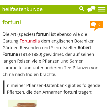
fortuni
0
D
ie Art (species)
fortuni
ist ebenso wie die
Gattung
Fortunella
dem englischen Botaniker,
Gärtner, Reisenden und Schriftsteller
Robert
Fortune
(1813-1880) gewidmet, der auf seinen
langen Reisen viele Pflanzen und Samen
sammelte und unter anderem Tee-Pflanzen von
China nach Indien brachte.
I
n meiner Pflanzen-Datenbank gibt es folgende
Pflanzen, die den Artnamen
fortuni
tragen: