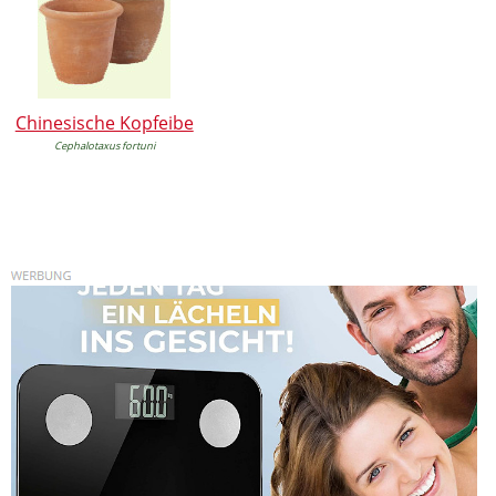
Chinesische Kopfeibe
Cephalotaxus fortuni