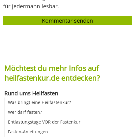
für jedermann lesbar.
Möchtest du mehr Infos auf
heilfastenkur.de entdecken?
Rund ums Heilfasten
Was bringt eine Heilfastenkur?
Wer darf fasten?
Entlastungstage VOR der Fastenkur
Fasten-Anleitungen