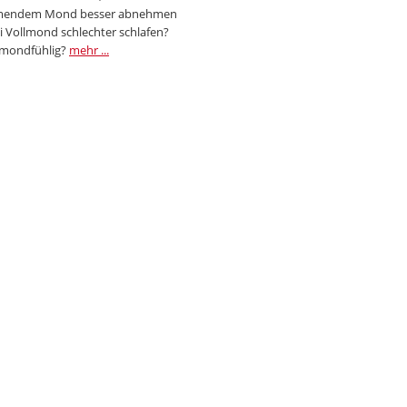
endem Mond besser abnehmen
i Vollmond schlechter schlafen?
 mondfühlig?
mehr ...