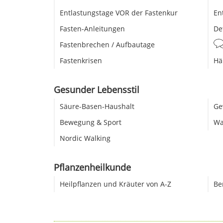
Entlastungstage VOR der Fastenkur
En
Fasten-Anleitungen
De
Fastenbrechen / Aufbautage
Fastenkrisen
Hä
Gesunder Lebensstil
Säure-Basen-Haushalt
Ge
Bewegung & Sport
Wa
Nordic Walking
Pflanzenheilkunde
Heilpflanzen und Kräuter von A-Z
Be