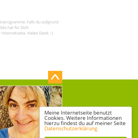
tnerprogramme. Falls du aufgrund
ies hat für Dich
nternetseite. Vielen Dank :-)
Meine Internetseite benutzt
Cookies. Weitere Informationen
hierzu findest du auf meiner Seite
Datenschutzerklärung