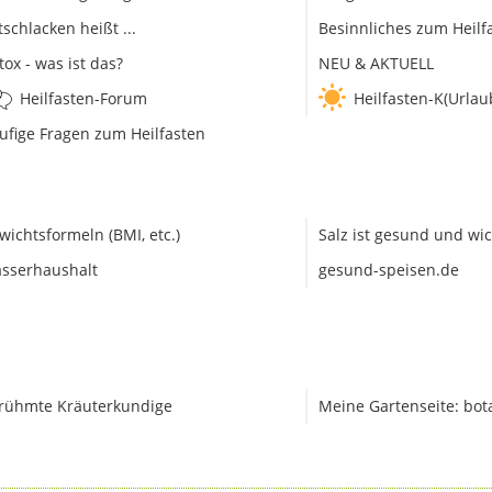
tschlacken heißt ...
Besinnliches zum Heilf
tox - was ist das?
NEU & AKTUELL
Heilfasten-Forum
Heilfasten-K(Urlau
ufige Fragen zum Heilfasten
wichtsformeln (BMI, etc.)
Salz ist gesund und wic
sserhaushalt
gesund-speisen.de
rühmte Kräuterkundige
Meine Gartenseite: bot