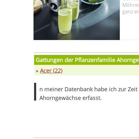
Möhren!
ganz ei
Gattungen der Pflanzenfamilie Ahorng
»
Acer (22)
I
n meiner Datenbank habe ich zur Zeit
Ahorngewächse erfasst.