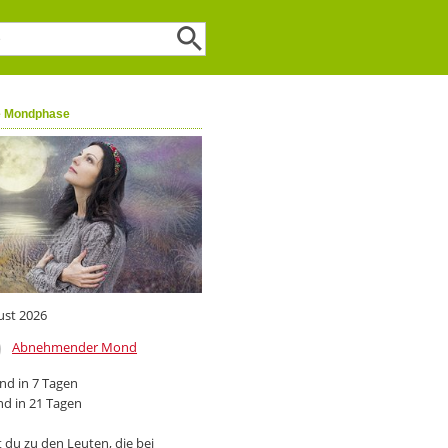
e Mondphase
ust 2026
Abnehmender Mond
d in 7 Tagen
d in 21 Tagen
 du zu den Leuten, die bei