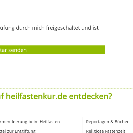
fung durch mich freigeschaltet und ist
f heilfastenkur.de entdecken?
rmentleerung beim Heilfasten
Reportagen & Bücher
ttel zur Entgiftung
Religiöse Fastenzeit