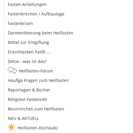
Fasten-Anleitungen
Fastenbrechen / Aufbautage
Fastenkrisen
Darmentleerung beim Heilfasten
Mittel zur Entgiftung
Entschlacken heißt ...
Detox - was ist das?
Heilfasten-Forum
Häufige Fragen zum Heilfasten
Reportagen & Bücher
Religiöse Fastenzeit
Besinnliches zum Heilfasten
NEU & AKTUELL
Heilfasten-K(Urlaub)