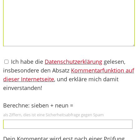
Ich habe die
Datenschutzerklärung
gelesen,
insbesondere den Absatz
Kommentarfunktion auf
dieser Internetseite
, und erkläre mich damit
einverstanden!
Berechne: sieben + neun =
als Ziffern, dies ist eine Sicherheitsabfrage gegen Spam
Dein Kommentar wird erst nach einer Prüfung