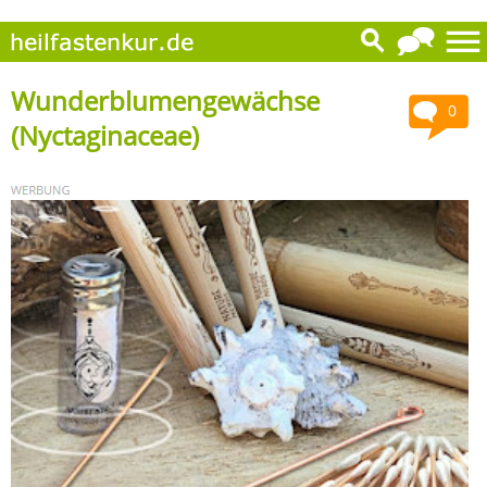
Wunderblumengewächse
0
(Nyctaginaceae)