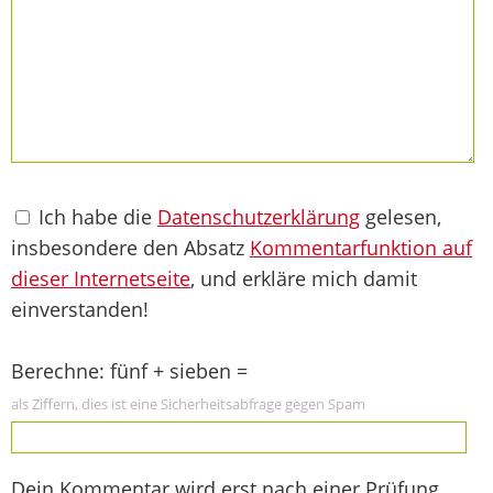
Ich habe die
Datenschutzerklärung
gelesen,
insbesondere den Absatz
Kommentarfunktion auf
dieser Internetseite
, und erkläre mich damit
einverstanden!
Berechne: fünf + sieben =
als Ziffern, dies ist eine Sicherheitsabfrage gegen Spam
Dein Kommentar wird erst nach einer Prüfung