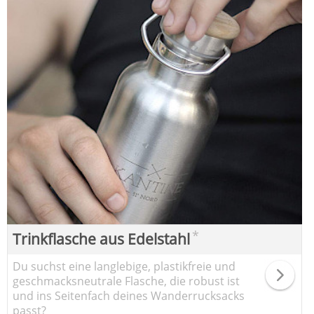
*
Trinkflasche aus Edelstahl
Du suchst eine langlebige, plastikfreie und
geschmacksneutrale Flasche, die robust ist
und ins Seitenfach deines Wanderrucksacks
passt?