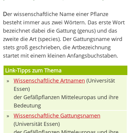
D
er wissenschaftliche Name einer Pflanze
besteht immer aus zwei Wörtern. Das erste Wort
bezeichnet dabei die Gattung (genus) und das
zweite die Art (species). Der Gattungsname wird
stets groß geschrieben, die Artbezeichnung
startet mit einem kleinen Anfangsbuchstaben.
Link-Tipps zum Thema
»
Wissenschaftliche Artnamen
(Universität
Essen)
der Gefäßpflanzen Mitteleuropas und ihre
Bedeutung
»
Wissenschaftliche Gattungsnamen
(Universität Essen)
der Gefäßpflanzen Mitteleuropas und ihre