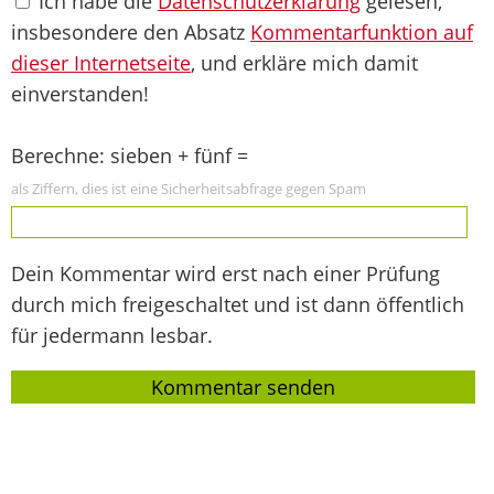
Ich habe die
Datenschutzerklärung
gelesen,
insbesondere den Absatz
Kommentarfunktion auf
dieser Internetseite
, und erkläre mich damit
einverstanden!
Berechne: sieben + fünf =
als Ziffern, dies ist eine Sicherheitsabfrage gegen Spam
Dein Kommentar wird erst nach einer Prüfung
durch mich freigeschaltet und ist dann öffentlich
für jedermann lesbar.