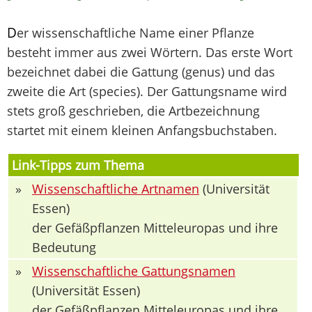
D
er wissenschaftliche Name einer Pflanze
besteht immer aus zwei Wörtern. Das erste Wort
bezeichnet dabei die Gattung (genus) und das
zweite die Art (species). Der Gattungsname wird
stets groß geschrieben, die Artbezeichnung
startet mit einem kleinen Anfangsbuchstaben.
Link-Tipps zum Thema
»
Wissenschaftliche Artnamen
(Universität
Essen)
der Gefäßpflanzen Mitteleuropas und ihre
Bedeutung
»
Wissenschaftliche Gattungsnamen
(Universität Essen)
der Gefäßpflanzen Mitteleuropas und ihre