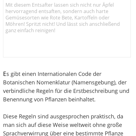
Mit diesem Entsafter lassen sich nicht nur Äpfel
hervorragend entsaften, sondern auch harte
Gemüsesorten wie Rote Bete, Kartoffeln oder
Möhren! Spritzt nicht! Und lässt sich anschließend
ganz einfach reinigen!
E
s gibt einen Internationalen Code der
Botanischen Nomenklatur (Namensgebung), der
verbindliche Regeln für die Erstbeschreibung und
Benennung von Pflanzen beinhaltet.
Diese Regeln sind ausgesprochen praktisch, da
man sich auf diese Weise weltweit ohne große
Sprachverwirrung über eine bestimmte Pflanze