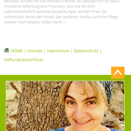
bestellst, erhalte ich von meinem Partner als Dankeschön für diese
Produktempfehlung eine Provision. Dies hat für Dich
selbstverständlich keinerlei Auswirkungen auf den Preis. Du
unterstützt damit den Erhalt, den weiteren Ausbau und die Pflege
meiner Internetseite. Vielen Dank :-)
HOME
|
Kontakt
|
Impressum
|
Datenschutz
|
Haftungsausschluss