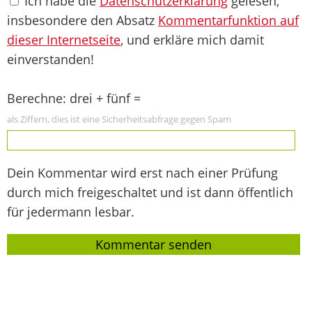
Ich habe die
Datenschutzerklärung
gelesen,
insbesondere den Absatz
Kommentarfunktion auf
dieser Internetseite
, und erkläre mich damit
einverstanden!
Berechne: drei + fünf =
als Ziffern, dies ist eine Sicherheitsabfrage gegen Spam
Dein Kommentar wird erst nach einer Prüfung
durch mich freigeschaltet und ist dann öffentlich
für jedermann lesbar.