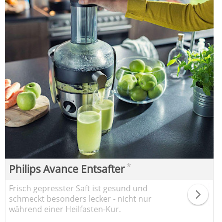
*
Philips Avance Entsafter
Frisch gepresster Saft ist gesund und
schmeckt besonders lecker - nicht nur
während einer Heilfasten-Kur.