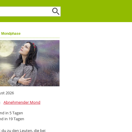
e Mondphase
ust 2026
Abnehmender Mond
d in 5 Tagen
d in 19 Tagen
 du zu den Leuten, die bei