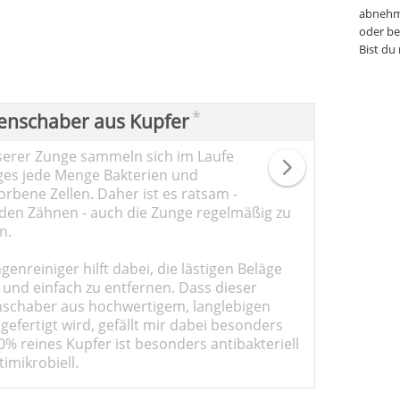
abnehm
oder be
Bist du
*
enschaber aus Kupfer
serer Zunge sammeln sich im Laufe
ges jede Menge Bakterien und
rbene Zellen. Daher ist es ratsam -
den Zähnen - auch die Zunge regelmäßig zu
n.
genreiniger hilft dabei, die lästigen Beläge
 und einfach zu entfernen. Dass dieser
schaber aus hochwertigem, langlebigen
gefertigt wird, gefällt mir dabei besonders
0% reines Kupfer ist besonders antibakteriell
imikrobiell.