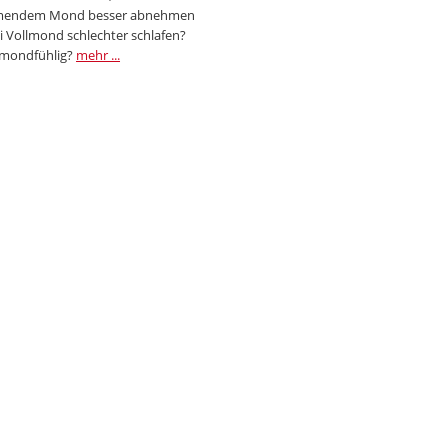
endem Mond besser abnehmen
i Vollmond schlechter schlafen?
 mondfühlig?
mehr ...