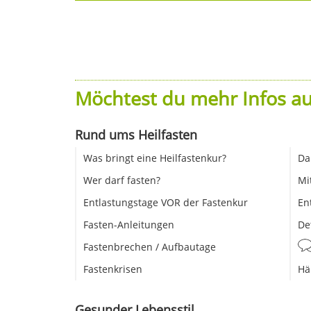
Möchtest du mehr Infos au
Rund ums Heilfasten
Was bringt eine Heilfastenkur?
Da
Wer darf fasten?
Mi
Entlastungstage VOR der Fastenkur
En
Fasten-Anleitungen
De
Fastenbrechen / Aufbautage
Fastenkrisen
Hä
Gesunder Lebensstil