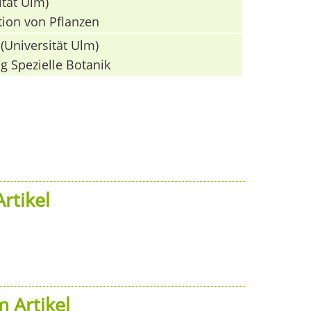
ität Ulm)
tion von Pflanzen
(Universität Ulm)
g Spezielle Botanik
rtikel
 Artikel