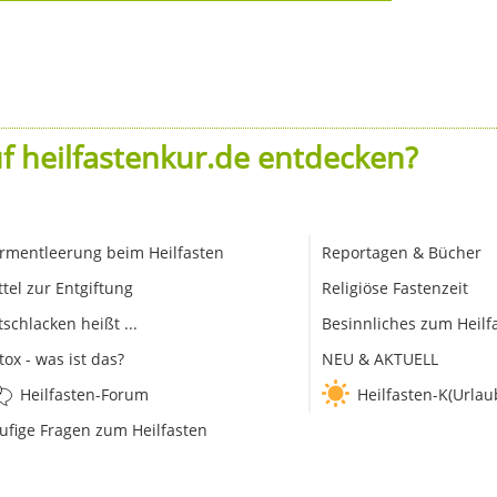
f heilfastenkur.de entdecken?
rmentleerung beim Heilfasten
Reportagen & Bücher
ttel zur Entgiftung
Religiöse Fastenzeit
tschlacken heißt ...
Besinnliches zum Heilf
tox - was ist das?
NEU & AKTUELL
Heilfasten-Forum
Heilfasten-K(Urlau
ufige Fragen zum Heilfasten