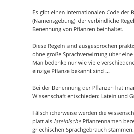
E
s gibt einen Internationalen Code der
(Namensgebung), der verbindliche Regel
Benennung von Pflanzen beinhaltet.
Diese Regeln sind ausgesprochen prakti
ohne große Sprachverwirrung über eine 
Man bedenke nur wie viele verschieden
einzige Pflanze bekannt sind ...
Bei der Benennung der Pflanzen hat man 
Wissenschaft entschieden: Latein und Gr
F
älschlicherweise werden die wissensch
platt als
lateinische
Pflanzennamen bezei
griechischen Sprachgebrauch stammen. V