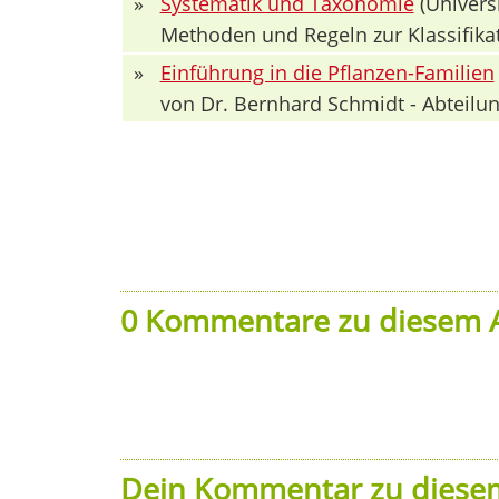
»
Systematik und Taxonomie
(Univers
Methoden und Regeln zur Klassifika
»
Einführung in die Pflanzen-Familien
von Dr. Bernhard Schmidt - Abteilun
0 Kommentare zu diesem A
Dein Kommentar zu diesem