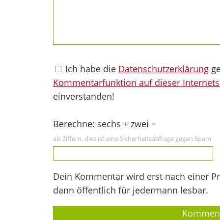
Ich habe die
Datenschutzerklärung
ge
Kommentarfunktion auf dieser Internets
einverstanden!
Berechne: sechs + zwei =
als Ziffern, dies ist eine Sicherheitsabfrage gegen Spam
Dein Kommentar wird erst nach einer Prü
dann öffentlich für jedermann lesbar.