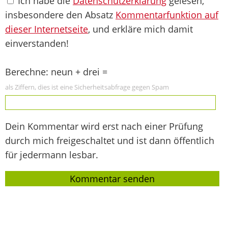
Ich habe die
Datenschutzerklärung
gelesen,
insbesondere den Absatz
Kommentarfunktion auf
dieser Internetseite
, und erkläre mich damit
einverstanden!
Berechne: neun + drei =
als Ziffern, dies ist eine Sicherheitsabfrage gegen Spam
Dein Kommentar wird erst nach einer Prüfung
durch mich freigeschaltet und ist dann öffentlich
für jedermann lesbar.