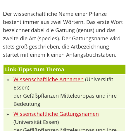
D
er wissenschaftliche Name einer Pflanze
besteht immer aus zwei Wörtern. Das erste Wort
bezeichnet dabei die Gattung (genus) und das
zweite die Art (species). Der Gattungsname wird
stets groß geschrieben, die Artbezeichnung
startet mit einem kleinen Anfangsbuchstaben.
Link-Tipps zum Thema
»
Wissenschaftliche Artnamen
(Universität
Essen)
der Gefäßpflanzen Mitteleuropas und ihre
Bedeutung
»
Wissenschaftliche Gattungsnamen
(Universität Essen)
der Gefäßpflanzen Mitteleuropas und ihre