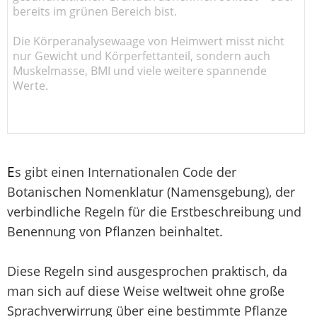
bereits im grünen Bereich bist.
Die Körperanalysewaage von Heimwert misst nicht
nur Gewicht und Körperfettanteil, sondern auch
Muskelmasse, BMI und viele weitere spannende
Werte.
E
s gibt einen Internationalen Code der
Botanischen Nomenklatur (Namensgebung), der
verbindliche Regeln für die Erstbeschreibung und
Benennung von Pflanzen beinhaltet.
Diese Regeln sind ausgesprochen praktisch, da
man sich auf diese Weise weltweit ohne große
Sprachverwirrung über eine bestimmte Pflanze