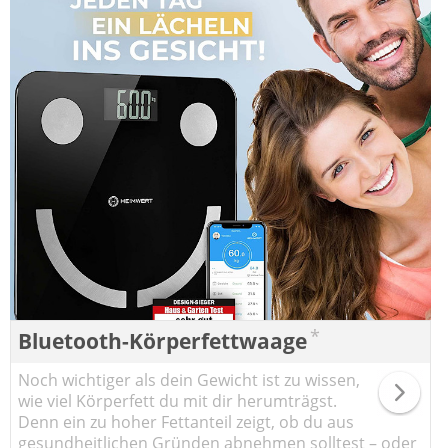
*
Bluetooth-Körperfettwaage
Noch wichtiger als dein Gewicht ist zu wissen,
wie viel Körperfett du mit dir herumträgst.
Denn ein zu hoher Fettanteil zeigt, ob du aus
gesundheitlichen Gründen abnehmen solltest – oder