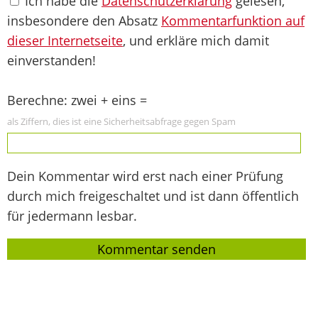
Ich habe die
Datenschutzerklärung
gelesen,
insbesondere den Absatz
Kommentarfunktion auf
dieser Internetseite
, und erkläre mich damit
einverstanden!
Berechne: zwei + eins =
als Ziffern, dies ist eine Sicherheitsabfrage gegen Spam
Dein Kommentar wird erst nach einer Prüfung
durch mich freigeschaltet und ist dann öffentlich
für jedermann lesbar.