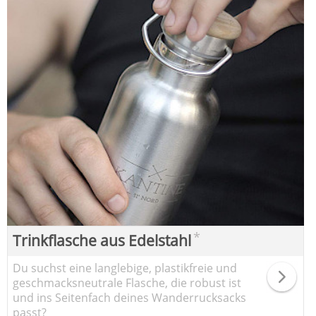
*
Trinkflasche aus Edelstahl
Du suchst eine langlebige, plastikfreie und
geschmacksneutrale Flasche, die robust ist
und ins Seitenfach deines Wanderrucksacks
passt?