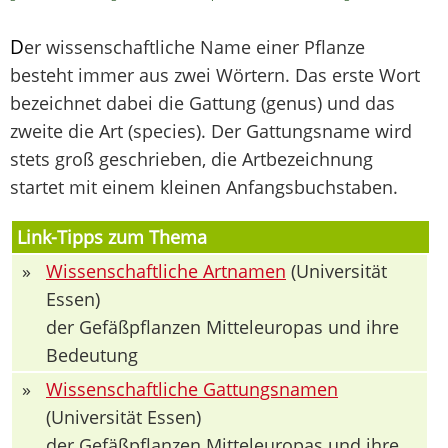
D
er wissenschaftliche Name einer Pflanze
besteht immer aus zwei Wörtern. Das erste Wort
bezeichnet dabei die Gattung (genus) und das
zweite die Art (species). Der Gattungsname wird
stets groß geschrieben, die Artbezeichnung
startet mit einem kleinen Anfangsbuchstaben.
Link-Tipps zum Thema
»
Wissenschaftliche Artnamen
(Universität
Essen)
der Gefäßpflanzen Mitteleuropas und ihre
Bedeutung
»
Wissenschaftliche Gattungsnamen
(Universität Essen)
der Gefäßpflanzen Mitteleuropas und ihre