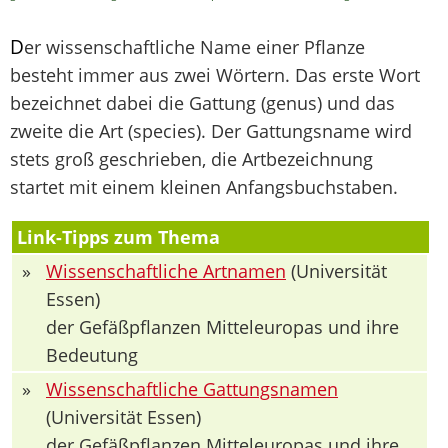
D
er wissenschaftliche Name einer Pflanze
besteht immer aus zwei Wörtern. Das erste Wort
bezeichnet dabei die Gattung (genus) und das
zweite die Art (species). Der Gattungsname wird
stets groß geschrieben, die Artbezeichnung
startet mit einem kleinen Anfangsbuchstaben.
Link-Tipps zum Thema
»
Wissenschaftliche Artnamen
(Universität
Essen)
der Gefäßpflanzen Mitteleuropas und ihre
Bedeutung
»
Wissenschaftliche Gattungsnamen
(Universität Essen)
der Gefäßpflanzen Mitteleuropas und ihre