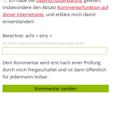
Ich habe die
Datenschutzerklärung
gelesen,
insbesondere den Absatz
Kommentarfunktion auf
dieser Internetseite
, und erkläre mich damit
einverstanden!
Berechne: acht + eins =
als Ziffern, dies ist eine Sicherheitsabfrage gegen Spam
Dein Kommentar wird erst nach einer Prüfung
durch mich freigeschaltet und ist dann öffentlich
für jedermann lesbar.