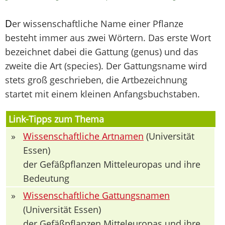
D
er wissenschaftliche Name einer Pflanze
besteht immer aus zwei Wörtern. Das erste Wort
bezeichnet dabei die Gattung (genus) und das
zweite die Art (species). Der Gattungsname wird
stets groß geschrieben, die Artbezeichnung
startet mit einem kleinen Anfangsbuchstaben.
Link-Tipps zum Thema
»
Wissenschaftliche Artnamen
(Universität
Essen)
der Gefäßpflanzen Mitteleuropas und ihre
Bedeutung
»
Wissenschaftliche Gattungsnamen
(Universität Essen)
der Gefäßpflanzen Mitteleuropas und ihre