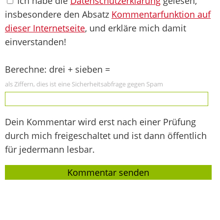
Ich habe die
Datenschutzerklärung
gelesen,
insbesondere den Absatz
Kommentarfunktion auf
dieser Internetseite
, und erkläre mich damit
einverstanden!
Berechne: drei + sieben =
als Ziffern, dies ist eine Sicherheitsabfrage gegen Spam
Dein Kommentar wird erst nach einer Prüfung
durch mich freigeschaltet und ist dann öffentlich
für jedermann lesbar.