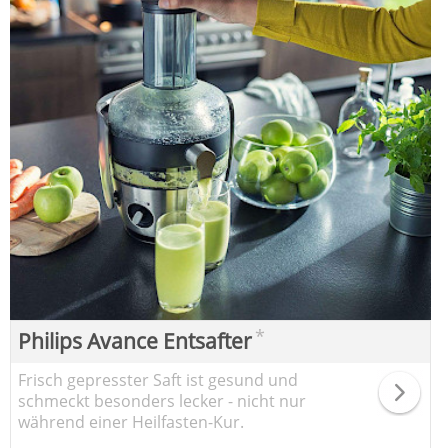
*
Philips Avance Entsafter
Frisch gepresster Saft ist gesund und
schmeckt besonders lecker - nicht nur
während einer Heilfasten-Kur.