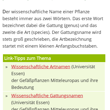
D
er wissenschaftliche Name einer Pflanze
besteht immer aus zwei Wörtern. Das erste Wort
bezeichnet dabei die Gattung (genus) und das
zweite die Art (species). Der Gattungsname wird
stets groß geschrieben, die Artbezeichnung
startet mit einem kleinen Anfangsbuchstaben.
Link-Tipps zum Thema
»
Wissenschaftliche Artnamen
(Universität
Essen)
der Gefäßpflanzen Mitteleuropas und ihre
Bedeutung
»
Wissenschaftliche Gattungsnamen
(Universität Essen)
der Gefäßpflanzen Mitteleuropas und ihre