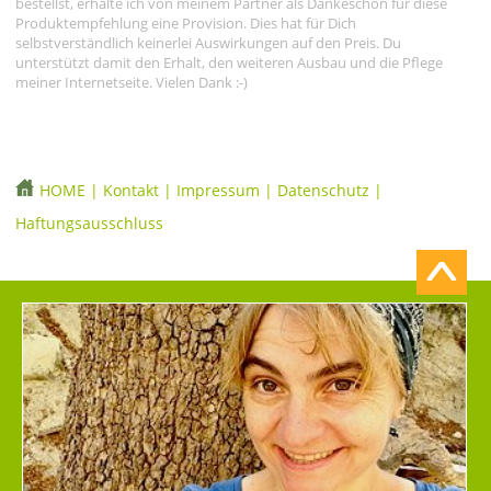
bestellst, erhalte ich von meinem Partner als Dankeschön für diese
Produktempfehlung eine Provision. Dies hat für Dich
selbstverständlich keinerlei Auswirkungen auf den Preis. Du
unterstützt damit den Erhalt, den weiteren Ausbau und die Pflege
meiner Internetseite. Vielen Dank :-)
HOME
|
Kontakt
|
Impressum
|
Datenschutz
|
Haftungsausschluss