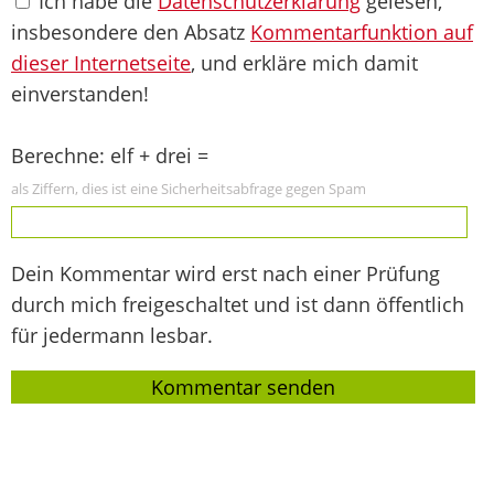
Ich habe die
Datenschutzerklärung
gelesen,
insbesondere den Absatz
Kommentarfunktion auf
dieser Internetseite
, und erkläre mich damit
einverstanden!
Berechne: elf + drei =
als Ziffern, dies ist eine Sicherheitsabfrage gegen Spam
Dein Kommentar wird erst nach einer Prüfung
durch mich freigeschaltet und ist dann öffentlich
für jedermann lesbar.