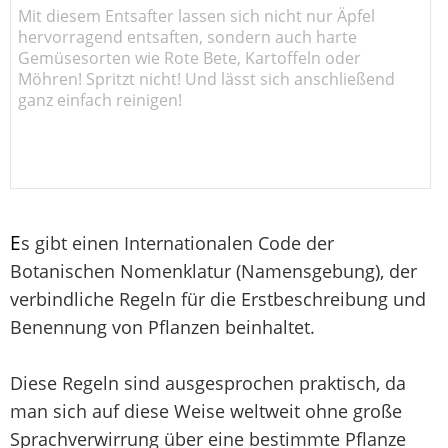
Mit diesem Entsafter lassen sich nicht nur Äpfel
hervorragend entsaften, sondern auch harte
Gemüsesorten wie Rote Bete, Kartoffeln oder
Möhren! Spritzt nicht! Und lässt sich anschließend
ganz einfach reinigen!
E
s gibt einen Internationalen Code der
Botanischen Nomenklatur (Namensgebung), der
verbindliche Regeln für die Erstbeschreibung und
Benennung von Pflanzen beinhaltet.
Diese Regeln sind ausgesprochen praktisch, da
man sich auf diese Weise weltweit ohne große
Sprachverwirrung über eine bestimmte Pflanze