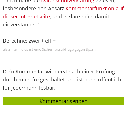
Ich habe die
Datenschutzerklärung
gelesen,
insbesondere den Absatz
Kommentarfunktion auf
dieser Internetseite
, und erkläre mich damit
einverstanden!
Berechne: zwei + elf =
als Ziffern, dies ist eine Sicherheitsabfrage gegen Spam
Dein Kommentar wird erst nach einer Prüfung
durch mich freigeschaltet und ist dann öffentlich
für jedermann lesbar.