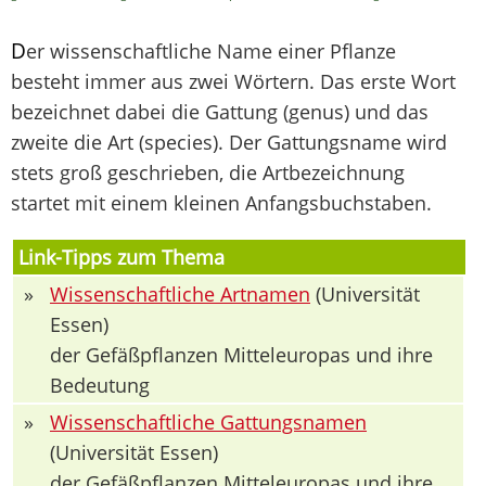
D
er wissenschaftliche Name einer Pflanze
besteht immer aus zwei Wörtern. Das erste Wort
bezeichnet dabei die Gattung (genus) und das
zweite die Art (species). Der Gattungsname wird
stets groß geschrieben, die Artbezeichnung
startet mit einem kleinen Anfangsbuchstaben.
Link-Tipps zum Thema
»
Wissenschaftliche Artnamen
(Universität
Essen)
der Gefäßpflanzen Mitteleuropas und ihre
Bedeutung
»
Wissenschaftliche Gattungsnamen
(Universität Essen)
der Gefäßpflanzen Mitteleuropas und ihre