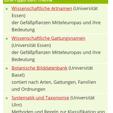
»
Wissenschaftliche Artnamen
(Universität
Essen)
der Gefäßpflanzen Mitteleuropas und ihre
Bedeutung
»
Wissenschaftliche Gattungsnamen
(Universität Essen)
der Gefäßpflanzen Mitteleuropas und ihre
Bedeutung
»
Botanische Bilddatenbank
(Universität
Basel)
sortiert nach Arten, Gattungen, Familien
und Ordnungen
»
Systematik und Taxonomie
(Universität
Ulm)
Methoden und Regeln zur Klassifikation von