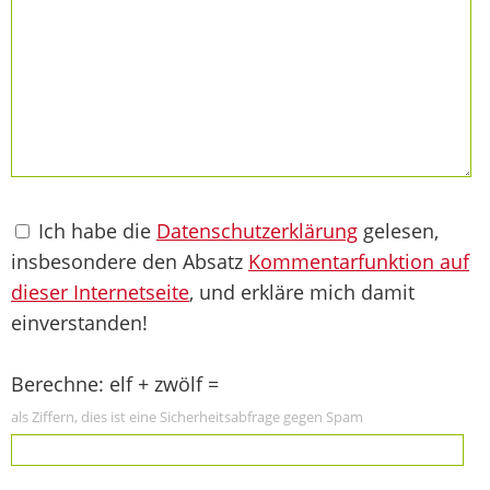
Ich habe die
Datenschutzerklärung
gelesen,
insbesondere den Absatz
Kommentarfunktion auf
dieser Internetseite
, und erkläre mich damit
einverstanden!
Berechne: elf + zwölf =
als Ziffern, dies ist eine Sicherheitsabfrage gegen Spam