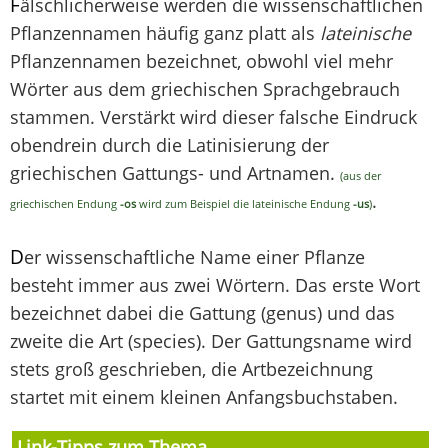
F
älschlicherweise werden die wissenschaftlichen
Pflanzennamen häufig ganz platt als
lateinische
Pflanzennamen bezeichnet, obwohl viel mehr
Wörter aus dem griechischen Sprachgebrauch
stammen. Verstärkt wird dieser falsche Eindruck
obendrein durch die Latinisierung der
griechischen Gattungs- und Artnamen.
(aus der
.
griechischen Endung
-os
wird zum Beispiel die lateinische Endung
-us
)
D
er wissenschaftliche Name einer Pflanze
besteht immer aus zwei Wörtern. Das erste Wort
bezeichnet dabei die Gattung (genus) und das
zweite die Art (species). Der Gattungsname wird
stets groß geschrieben, die Artbezeichnung
startet mit einem kleinen Anfangsbuchstaben.
Link-Tipps zum Thema