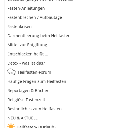
Fasten-Anleitungen
Fastenbrechen / Aufbautage
Fastenkrisen
Darmentleerung beim Heilfasten
Mittel zur Entgiftung
Entschlacken heißt ...
Detox - was ist das?
Heilfasten-Forum
Häufige Fragen zum Heilfasten
Reportagen & Bücher
Religiöse Fastenzeit
Besinnliches zum Heilfasten
NEU & AKTUELL
Heilfasten-K(Urlaub)